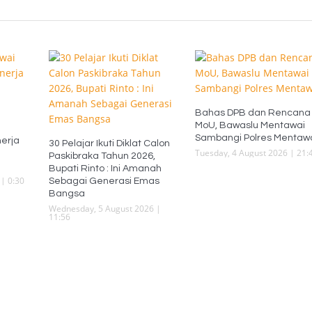
Bahas DPB dan Rencana
MoU, Bawaslu Mentawai
i
Sambangi Polres Mentaw
erja
30 Pelajar Ikuti Diklat Calon
Tuesday, 4 August 2026 | 21:
Paskibraka Tahun 2026,
Bupati Rinto : Ini Amanah
| 0:30
Sebagai Generasi Emas
Bangsa
Wednesday, 5 August 2026 |
11:56