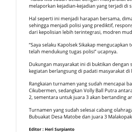
melaporkan kejadian-kejadian yang terjadi di 
Hal seperti ini menjadi harapan bersama, dim
sehingga menjadi polisi yang prediktif, respo
dari kepolisian lebih terintegrasi, modren mu
“Saya selaku Kapolsek Sikakap mengucapkan t
telah mendukung tugas polisi” ucapnya.
Dukungan masyarakat ini di buktikan dengan 
kegiatan berlangsung di padati masyarakat di
Rangkaian turnamen yang sudah mencapai baba
Cikubermen, sedangkan Volly Ball Putra anta
2, sementara untuk juara 3 akan bertanding a
Turnamen yang sudah selesai cabang olahraga V
Bubuakat Desa Matobe dan juara 3 Malakopak
Editor : Heri Surpianto