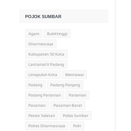
POJOK SUMBAR
Agam
Bukittinggi
Dharmasraya
Kabupaten 50 Kota
Lantamal II Padang
Limapuluh Kota
Mentawai
Padang
Padang Panjang
Padang Pariaman
Pariaman
Pasaman
Pasaman Barat
Pesisir Selatan
Polda Sumbar
Polres Dharmasraya
Polri