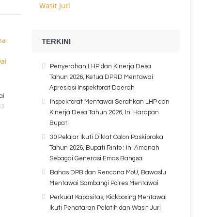
TERKINI
Penyerahan LHP dan Kinerja Desa
Tahun 2026, Ketua DPRD Mentawai
Apresiasi Inspektorat Daerah
ai
Inspektorat Mentawai Serahkan LHP dan
43
Kinerja Desa Tahun 2026, Ini Harapan
Bupati
30 Pelajar Ikuti Diklat Calon Paskibraka
Tahun 2026, Bupati Rinto : Ini Amanah
Sebagai Generasi Emas Bangsa
Bahas DPB dan Rencana MoU, Bawaslu
Mentawai Sambangi Polres Mentawai
Perkuat Kapasitas, Kickboxing Mentawai
Ikuti Penataran Pelatih dan Wasit Juri