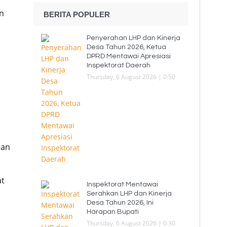
n
BERITA POPULER
Penyerahan LHP dan Kinerja
Desa Tahun 2026, Ketua
DPRD Mentawai Apresiasi
Inspektorat Daerah
Thursday, 6 August 2026 | 0:50
n
han
at
Inspektorat Mentawai
Serahkan LHP dan Kinerja
Desa Tahun 2026, Ini
Harapan Bupati
Thursday, 6 August 2026 | 0:30