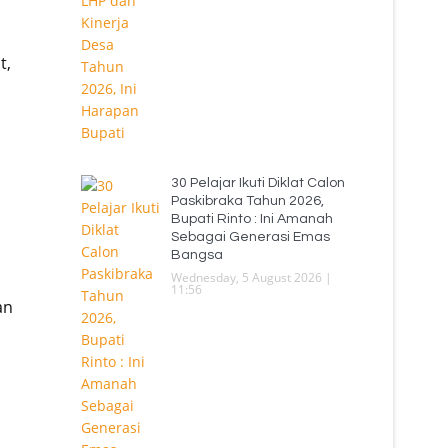
t,
30 Pelajar Ikuti Diklat Calon
Paskibraka Tahun 2026,
Bupati Rinto : Ini Amanah
Sebagai Generasi Emas
Bangsa
Wednesday, 5 August 2026 |
11:56
an