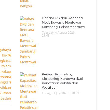
Bahas DPB dan Rencana
MoU, Bawaslu Mentawai
Sambangi Polres Mentawai
Tuesday, 4 August 2026 |
21:43
Perkuat Kapasitas,
Kickboxing Mentawai Ikuti
Penataran Pelatih dan
Wasit Juri
Friday, 31 July 2026 | 20:09