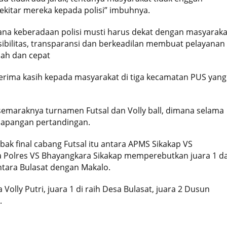
sekitar mereka kepada polisi” imbuhnya.
ana keberadaan polisi musti harus dekat dengan masyaraka
nsibilitas, transparansi dan berkeadilan membuat pelayanan
dah dan cepat
erima kasih kepada masyarakat di tiga kecamatan PUS yang
semaraknya turnamen Futsal dan Volly ball, dimana selama
 lapangan pertandingan.
k final cabang Futsal itu antara APMS Sikakap VS
ra Polres VS Bhayangkara Sikakap memperebutkan juara 1 d
ntara Bulasat dengan Makalo.
olly Putri, juara 1 di raih Desa Bulasat, juara 2 Dusun
.