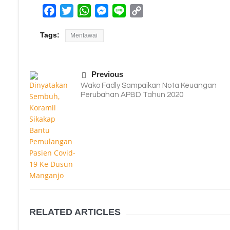
Facebook
Twitter
WhatsApp
Messenger
Line
Copy
Link
Tags:
Mentawai
Previous
Wako Fadly Sampaikan Nota Keuangan
Perubahan APBD Tahun 2020
RELATED ARTICLES