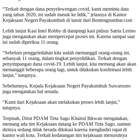
“Terkait dengan dana penyelewengan covid, kami meminta data
yang tahun 2020, ini sudah masuk ke lidik,” jelasnya di Kantor
Kejaksaan Negeri Payakumbuh di lansir dari Bentengsumbar.com
Lebih lanjut Kasi Intel Robby di dampingi kasi pidsus Satria Lerino
juga mengatakan akan mempercepat proses ini. Karena sampai saat
ini sudah diperiksa 11 orang.
“Sebelum penggeledahan kita sudah memanggil orang-orang ini,
sebanyak 11 orang, dalam tingkat penyelidikan. Terkait dengan
penyimpangan dana covid-19. Lebih lanjut, kita memang akan akan
memanggil beberapa orang lagi, untuk dilakukan konfirmasi lebih
lanjut,” tutupnya.
Sebelumnya, Kepala Kejaksaan Negeri Payakumbuh Suwarsono
juga mengatakan hal senada.
“Kami dari Kejaksaan akan melakukan proses lebih lanjut,”
tutupnya.
Terpisah, Dirut PDAM Tirta Sago Khairul Ihkwan mengatakan,
memang ada tim Kejaksaan datang ke PDAM Tirta Sago, namun
dirinya sedang tidak berada dilokasi karena menghadiri rapat di
kantor wali kota. Terkait kedatangan tim kejaksaan menurutnya