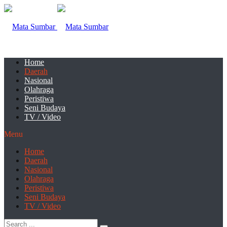
Home
Daerah
Nasional
Olahraga
Peristiwa
Seni Budaya
TV / Video
Menu
Home
Daerah
Nasional
Olahraga
Peristiwa
Seni Budaya
TV / Video