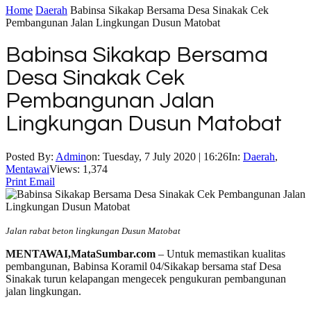
Home
Daerah
Babinsa Sikakap Bersama Desa Sinakak Cek
Pembangunan Jalan Lingkungan Dusun Matobat
Babinsa Sikakap Bersama
Desa Sinakak Cek
Pembangunan Jalan
Lingkungan Dusun Matobat
Posted By:
Admin
on:
Tuesday, 7 July 2020 | 16:26
In:
Daerah
,
Mentawai
Views: 1,374
Print
Email
Jalan rabat beton lingkungan Dusun Matobat
MENTAWAI,MataSumbar.com
– Untuk memastikan kualitas
pembangunan, Babinsa Koramil 04/Sikakap bersama staf Desa
Sinakak turun kelapangan mengecek pengukuran pembangunan
jalan lingkungan.