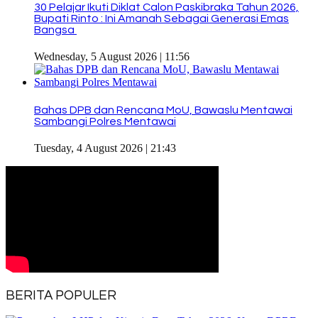
30 Pelajar Ikuti Diklat Calon Paskibraka Tahun 2026,
Bupati Rinto : Ini Amanah Sebagai Generasi Emas
Bangsa
Wednesday, 5 August 2026 | 11:56
Bahas DPB dan Rencana MoU, Bawaslu Mentawai
Sambangi Polres Mentawai
Tuesday, 4 August 2026 | 21:43
BERITA POPULER