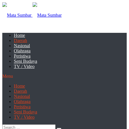
Home
Daerah
Nasional
Olahraga
Peristiwa
Seni Budaya
TV / Video
Menu
Home
Daerah
Nasional
Olahraga
Peristiwa
Seni Budaya
TV / Video