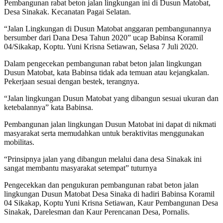
Pembangunan rabat beton jalan lingkungan ini di Dusun Matobat,
Desa Sinakak. Kecanatan Pagai Selatan.
“Jalan Lingkungan di Dusun Matobat anggaran pembangunannya
bersumber dari Dana Desa Tahun 2020” ucap Babinsa Koramil
04/Sikakap, Koptu. Yuni Krisna Setiawan, Selasa 7 Juli 2020.
Dalam pengecekan pembangunan rabat beton jalan lingkungan
Dusun Matobat, kata Babinsa tidak ada temuan atau kejangkalan.
Pekerjaan sesuai dengan bestek, terangnya.
“Jalan lingkungan Dusun Matobat yang dibangun sesuai ukuran dan
ketebalannya” kata Babinsa.
Pembangunan jalan lingkungan Dusun Matobat ini dapat di nikmati
masyarakat serta memudahkan untuk beraktivitas menggunakan
mobilitas.
“Prinsipnya jalan yang dibangun melalui dana desa Sinakak ini
sangat membantu masyarakat setempat” tuturnya
Pengecekkan dan pengukuran pembangunan rabat beton jalan
lingkungan Dusun Matobat Desa Sinaka di hadiri Babinsa Koramil
04 Sikakap, Koptu Yuni Krisna Setiawan, Kaur Pembangunan Desa
Sinakak, Darelesman dan Kaur Perencanan Desa, Pornalis.