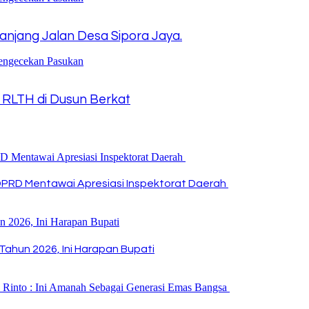
njang Jalan Desa Sipora Jaya.
 RLTH di Dusun Berkat
DPRD Mentawai Apresiasi Inspektorat Daerah
Tahun 2026, Ini Harapan Bupati