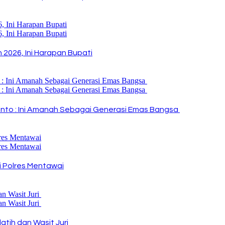
2026, Ini Harapan Bupati
i Rinto : Ini Amanah Sebagai Generasi Emas Bangsa
 Polres Mentawai
atih dan Wasit Juri