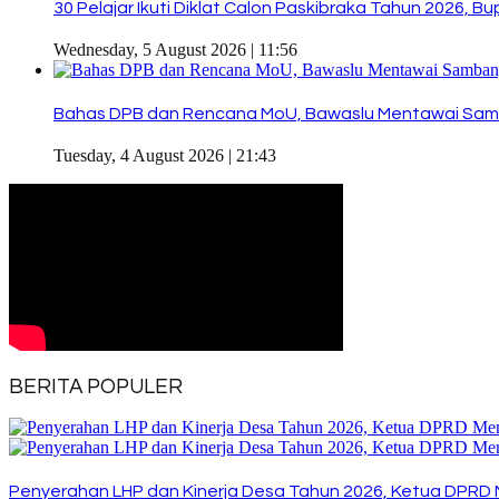
30 Pelajar Ikuti Diklat Calon Paskibraka Tahun 2026, 
Wednesday, 5 August 2026 | 11:56
Bahas DPB dan Rencana MoU, Bawaslu Mentawai Sam
Tuesday, 4 August 2026 | 21:43
BERITA POPULER
Penyerahan LHP dan Kinerja Desa Tahun 2026, Ketua DPRD 