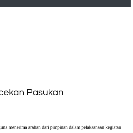
ecekan Pasukan
guna menerima arahan dari pimpinan dalam pelaksanaan kegiatan