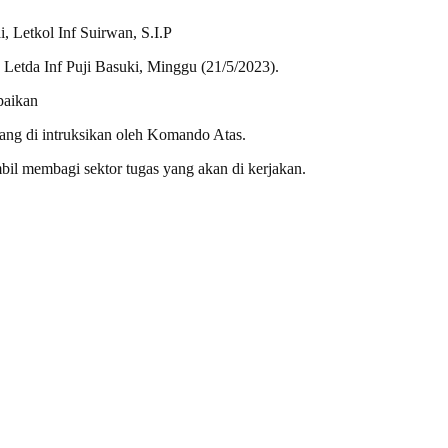
 Letkol Inf Suirwan, S.I.P
etda Inf Puji Basuki, Minggu (21/5/2023).
paikan
ng di intruksikan oleh Komando Atas.
l membagi sektor tugas yang akan di kerjakan.