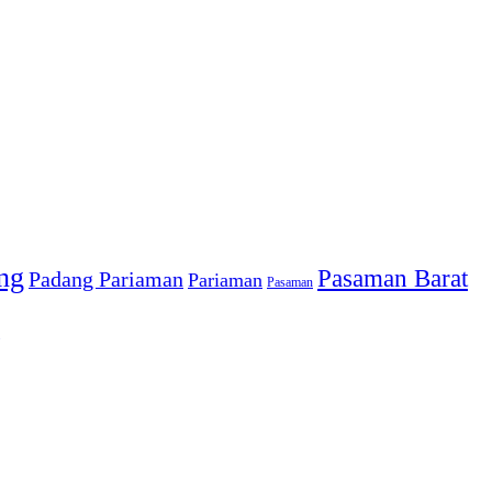
ng
Pasaman Barat
Padang Pariaman
Pariaman
Pasaman