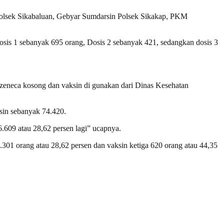
 Polsek Sikabaluan, Gebyar Sumdarsin Polsek Sikakap, PKM
sis 1 sebanyak 695 orang, Dosis 2 sebanyak 421, sedangkan dosis 3
razeneca kosong dan vaksin di gunakan dari Dinas Kesehatan
sin sebanyak 74.420.
6.609 atau 28,62 persen lagi” ucapnya.
301 orang atau 28,62 persen dan vaksin ketiga 620 orang atau 44,35