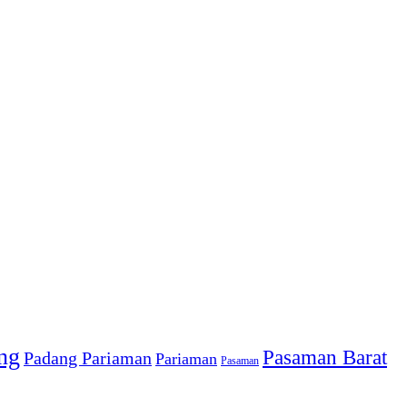
ng
Pasaman Barat
Padang Pariaman
Pariaman
Pasaman