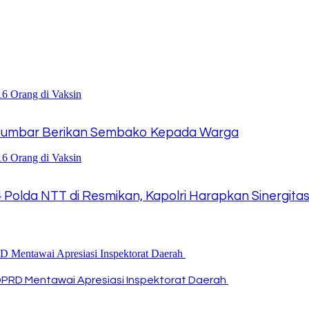
da Sumbar Berikan Sembako Kepada Warga
olda NTT di Resmikan, Kapolri Harapkan Sinergitas 
DPRD Mentawai Apresiasi Inspektorat Daerah