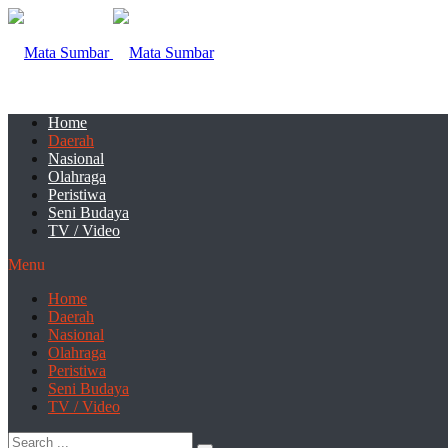
Home
Daerah
Nasional
Olahraga
Peristiwa
Seni Budaya
TV / Video
Menu
Home
Daerah
Nasional
Olahraga
Peristiwa
Seni Budaya
TV / Video