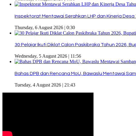
Inspektorat Mentawai Serahkan LHP dan Kinerja Desa 
Thursday, 6 August 2026 | 0:30
30 Pelajar Ikuti Diklat Calon Paskibraka Tahun 2026, 
Wednesday, 5 August 2026 | 11:56
Bahas DPB dan Rencana MoU, Bawaslu Mentawai Sam
Tuesday, 4 August 2026 | 21:43