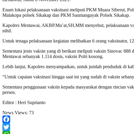
Enam lokasi pelaksanaan vaksinasi meliputi PKM Muara Siberut, Pol
Malakopa polsek Sikakap dan PKM Saumangayak Polsek Sikakap.
Kapolres Mentawai, AKBP.Mu’at,SH,MM menyebut, pelaksanaan vaksina
nihil.
Untuk tenaga pelaksanaan kegiatan melibatkan 6 orang vaksinator, 12
Sementara jenis vaksin yang di berikan meliputi vaksin Sinovac 888 
Mentawai sebanyak 1.114 dosis, vaksin Polri kosong.
Lebih lanjut, Kapolres menyampaikan, untuk jumlah penduduk di ka
“Untuk capaian vaksinasi hingga saat ini yang sudah di vaksin seban
Sementara penggunaan vaksin kepada masyarakat dengan rincian vaksi
persen.
Editor : Heri Suprianto
News Views:
73
Facebook