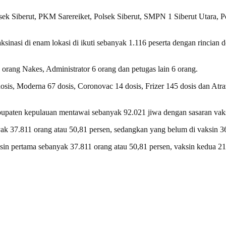
sek Siberut, PKM Sarereiket, Polsek Siberut, SMPN 1 Siberut Utara,
si di enam lokasi di ikuti sebanyak 1.116 peserta dengan rincian do
 orang Nakes, Administrator 6 orang dan petugas lain 6 orang.
dosis, Moderna 67 dosis, Coronovac 14 dosis, Frizer 145 dosis dan At
bupaten kepulauan mentawai sebanyak 92.021 jiwa dengan sasaran vak
yak 37.811 orang atau 50,81 persen, sedangkan yang belum di vaksin 3
n pertama sebanyak 37.811 orang atau 50,81 persen, vaksin kedua 21.