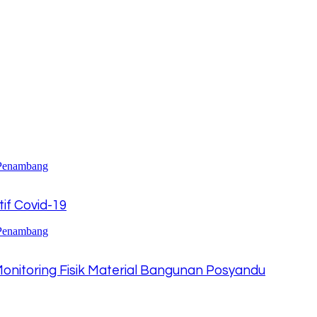
if Covid-19
onitoring Fisik Material Bangunan Posyandu