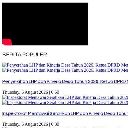
BERITA POPULER
Penyerahan LHP dan Kinerja Desa Tahun 2026, Ketua DPRD 
Thursday, 6 August 2026 | 0:50
Inspektorat Mentawai Serahkan LHP dan Kinerja Desa Tahun 
Thursday, 6 August 2026 | 0:30