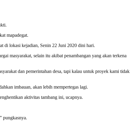
kti.
kat mapadegat.
di lokasi kejadian, Senin 22 Juni 2020 dini hari.
hargai masyarakat, selain itu akibat penambangan yang akan terkena
arakat dan pemerintahan desa, tapi kalau untuk proyek kami tidak
indahkan imbauan, akan lebih mempertegas lagi.
nghentikan aktivitas tambang ini, ucapnya.
r” pungkasnya.