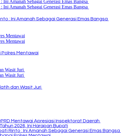
i Rinto : Ini Amanah Sebagai Generasi Emas Bangsa
 Polres Mentawai
atih dan Wasit Juri
DPRD Mentawai Apresiasi Inspektorat Daerah
Tahun 2026, Ini Harapan Bupati
Bupati Rinto : Ini Amanah Sebagai Generasi Emas Bangsa
bangi Polres Mentawai