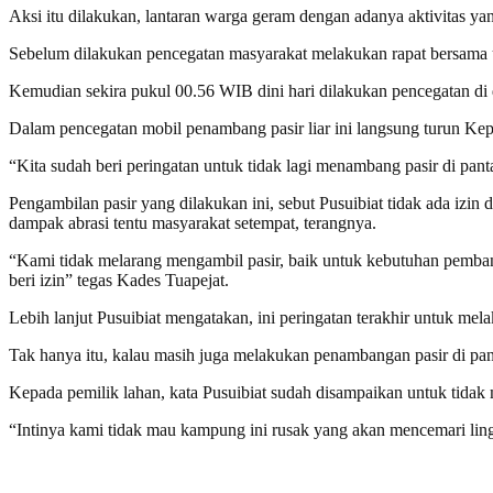
Aksi itu dilakukan, lantaran warga geram dengan adanya aktivitas y
Sebelum dilakukan pencegatan masyarakat melakukan rapat bersama 
Kemudian sekira pukul 00.56 WIB dini hari dilakukan pencegatan di 
Dalam pencegatan mobil penambang pasir liar ini langsung turun Ke
“Kita sudah beri peringatan untuk tidak lagi menambang pasir di pant
Pengambilan pasir yang dilakukan ini, sebut Pusuibiat tidak ada izin
dampak abrasi tentu masyarakat setempat, terangnya.
“Kami tidak melarang mengambil pasir, baik untuk kebutuhan pemban
beri izin” tegas Kades Tuapejat.
Lebih lanjut Pusuibiat mengatakan, ini peringatan terakhir untuk me
Tak hanya itu, kalau masih juga melakukan penambangan pasir di pan
Kepada pemilik lahan, kata Pusuibiat sudah disampaikan untuk tidak
“Intinya kami tidak mau kampung ini rusak yang akan mencemari lin