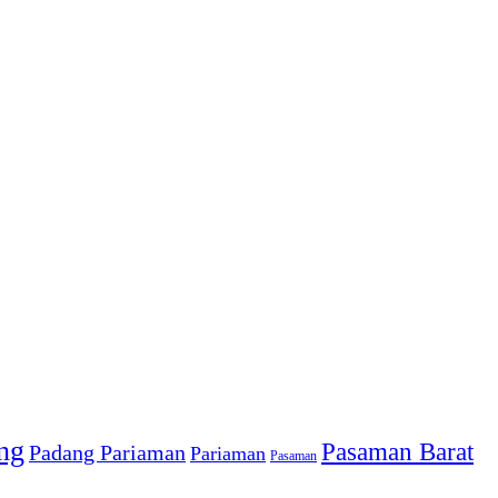
ng
Pasaman Barat
Padang Pariaman
Pariaman
Pasaman