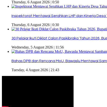
Thursday, 6 August 2026 | 0:50
Inspektorat Mentawai Serahkan LHP dan Kinerja Desa 
Thursday, 6 August 2026 | 0:30
30 Pelajar Ikuti Diklat Calon Paskibraka Tahun 2026, 
Wednesday, 5 August 2026 | 11:56
Bahas DPB dan Rencana MoU, Bawaslu Mentawai Sam
Tuesday, 4 August 2026 | 21:43