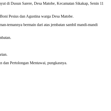
nyut di Dusun Sarere, Desa Matobe, Kecamatan Sikakap, Senin 11
i Boni Pesius dan Agustina warga Desa Matobe.
teman-temannya bermain dari atas jembatan sambil mandi-mandi
mbatan.
rian.
ian dan Pertolongan Mentawai, pungkasnya.