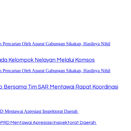
ada Kelompok Nelayan Melalui Komsos
akap Bersama Tim SAR Mentawai Rapat Koordinasi
DPRD Mentawai Apresiasi Inspektorat Daerah