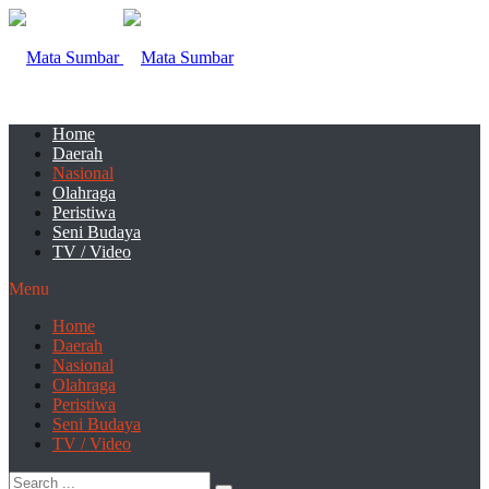
Home
Daerah
Nasional
Olahraga
Peristiwa
Seni Budaya
TV / Video
Menu
Home
Daerah
Nasional
Olahraga
Peristiwa
Seni Budaya
TV / Video