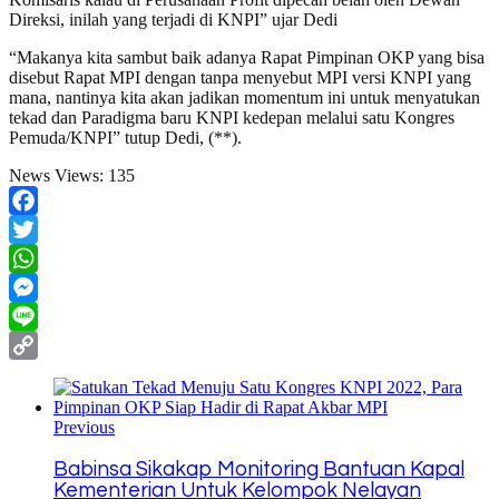
Direksi, inilah yang terjadi di KNPI” ujar Dedi
“Makanya kita sambut baik adanya Rapat Pimpinan OKP yang bisa
disebut Rapat MPI dengan tanpa menyebut MPI versi KNPI yang
mana, nantinya kita akan jadikan momentum ini untuk menyatukan
tekad dan Paradigma baru KNPI kedepan melalui satu Kongres
Pemuda/KNPI” tutup Dedi, (**).
News Views:
135
Facebook
Twitter
WhatsApp
Messenger
Line
Copy
Link
Previous
Babinsa Sikakap Monitoring Bantuan Kapal
Kementerian Untuk Kelompok Nelayan