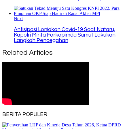
Next
Antisipasi Lonjakan Covid-19 Saat Nataru,
Kapolri Minta Forkopimda Sumut Lakukan
Langkah Pencegahan
Related Articles
BERITA POPULER