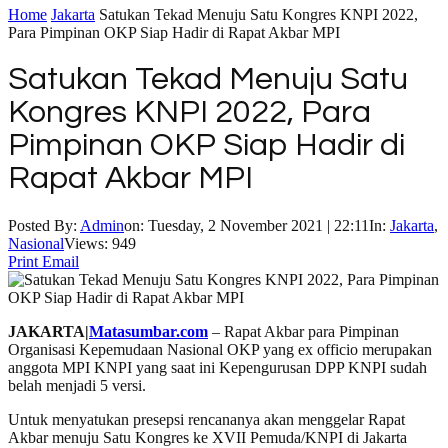
Home
Jakarta
Satukan Tekad Menuju Satu Kongres KNPI 2022,
Para Pimpinan OKP Siap Hadir di Rapat Akbar MPI
Satukan Tekad Menuju Satu
Kongres KNPI 2022, Para
Pimpinan OKP Siap Hadir di
Rapat Akbar MPI
Posted By:
Admin
on:
Tuesday, 2 November 2021 | 22:11
In:
Jakarta
,
Nasional
Views: 949
Print
Email
JAKARTA|
Matasumbar.com
– Rapat Akbar para Pimpinan
Organisasi Kepemudaan Nasional OKP yang ex officio merupakan
anggota MPI KNPI yang saat ini Kepengurusan DPP KNPI sudah
belah menjadi 5 versi.
Untuk menyatukan presepsi rencananya akan menggelar Rapat
Akbar menuju Satu Kongres ke XVII Pemuda/KNPI di Jakarta