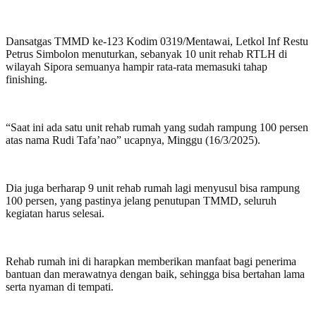
Dansatgas TMMD ke-123 Kodim 0319/Mentawai, Letkol Inf Restu
Petrus Simbolon menuturkan, sebanyak 10 unit rehab RTLH di
wilayah Sipora semuanya hampir rata-rata memasuki tahap
finishing.
“Saat ini ada satu unit rehab rumah yang sudah rampung 100 persen
atas nama Rudi Tafa’nao” ucapnya, Minggu (16/3/2025).
Dia juga berharap 9 unit rehab rumah lagi menyusul bisa rampung
100 persen, yang pastinya jelang penutupan TMMD, seluruh
kegiatan harus selesai.
Rehab rumah ini di harapkan memberikan manfaat bagi penerima
bantuan dan merawatnya dengan baik, sehingga bisa bertahan lama
serta nyaman di tempati.