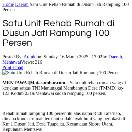
Home
Daerah
Satu Unit Rehab Rumah di Dusun Jati Rampung 100
Persen
Satu Unit Rehab Rumah di
Dusun Jati Rampung 100
Persen
Posted By:
Admin
on:
Sunday, 16 March 2025 | 13:02
In:
Daerah
,
Mentawai
Views: 316
Print
Email
MENTAWAI|Matasumbar.com
– Satu unit rehab rumah yang di
kerjakan satgas TNI Manunggal Membangun Desa (TMMD) ke-
123 Kodim 0319/Mentawai sudah rampung 100 persen.
Rehab rumah rampung 100 persen itu atas nama Rudi Tafa’nao,
dimana kondisi rumah tersebut sudah layak huni yang berlokasi di
Km.1 Dusun Jati, Desa Tuapeijat, Kecamatan Sipora Utara,
Kepulauan Mentawai.