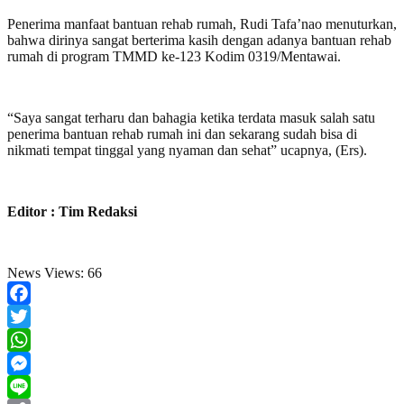
Penerima manfaat bantuan rehab rumah, Rudi Tafa’nao menuturkan,
bahwa dirinya sangat berterima kasih dengan adanya bantuan rehab
rumah di program TMMD ke-123 Kodim 0319/Mentawai.
“Saya sangat terharu dan bahagia ketika terdata masuk salah satu
penerima bantuan rehab rumah ini dan sekarang sudah bisa di
nikmati tempat tinggal yang nyaman dan sehat” ucapnya, (Ers).
Editor : Tim Redaksi
News Views:
66
Facebook
Twitter
WhatsApp
Messenger