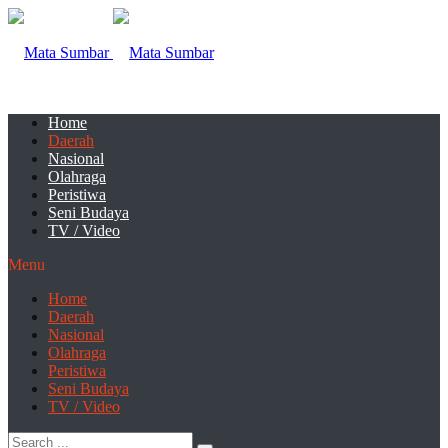
Home
Daerah
Nasional
Olahraga
Peristiwa
Seni Budaya
TV / Video
Menu
Home
Daerah
Nasional
Olahraga
Peristiwa
Seni Budaya
TV / Video