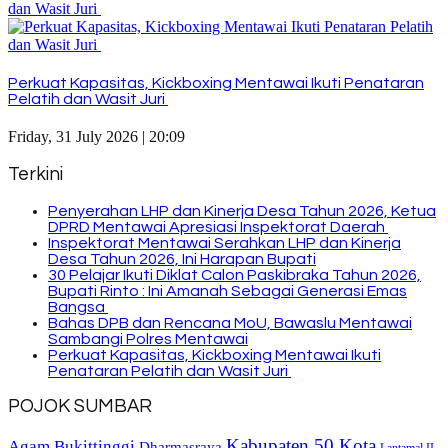
Perkuat Kapasitas, Kickboxing Mentawai Ikuti Penataran
Pelatih dan Wasit Juri
Friday, 31 July 2026 | 20:09
Terkini
Penyerahan LHP dan Kinerja Desa Tahun 2026, Ketua
DPRD Mentawai Apresiasi Inspektorat Daerah
Inspektorat Mentawai Serahkan LHP dan Kinerja
Desa Tahun 2026, Ini Harapan Bupati
30 Pelajar Ikuti Diklat Calon Paskibraka Tahun 2026,
Bupati Rinto : Ini Amanah Sebagai Generasi Emas
Bangsa
Bahas DPB dan Rencana MoU, Bawaslu Mentawai
Sambangi Polres Mentawai
Perkuat Kapasitas, Kickboxing Mentawai Ikuti
Penataran Pelatih dan Wasit Juri
POJOK SUMBAR
Kabupaten 50 Kota
Bukittinggi
Agam
Dharmasraya