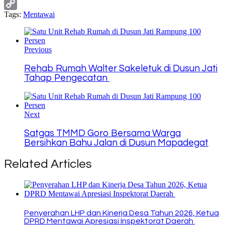
Line
Tags:
Mentawai
Copy
Link
Previous
Rehab Rumah Walter Sakeletuk di Dusun Jati
Tahap Pengecatan
Next
Satgas TMMD Goro Bersama Warga
Bersihkan Bahu Jalan di Dusun Mapadegat
Related Articles
Penyerahan LHP dan Kinerja Desa Tahun 2026, Ketua
DPRD Mentawai Apresiasi Inspektorat Daerah