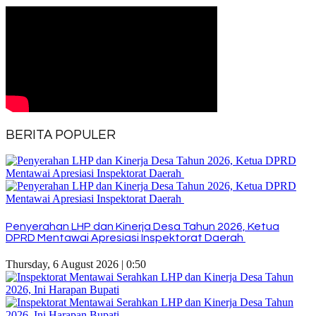
BERITA POPULER
Penyerahan LHP dan Kinerja Desa Tahun 2026, Ketua
DPRD Mentawai Apresiasi Inspektorat Daerah
Thursday, 6 August 2026 | 0:50