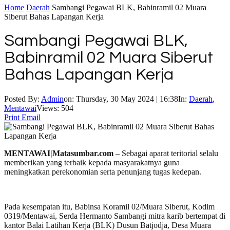
Home
Daerah
Sambangi Pegawai BLK, Babinramil 02 Muara
Siberut Bahas Lapangan Kerja
Sambangi Pegawai BLK,
Babinramil 02 Muara Siberut
Bahas Lapangan Kerja
Posted By:
Admin
on:
Thursday, 30 May 2024 | 16:38
In:
Daerah
,
Mentawai
Views: 504
Print
Email
MENTAWAI|Matasumbar.com
– Sebagai aparat teritorial selalu
memberikan yang terbaik kepada masyarakatnya guna
meningkatkan perekonomian serta penunjang tugas kedepan.
Pada kesempatan itu, Babinsa Koramil 02/Muara Siberut, Kodim
0319/Mentawai, Serda Hermanto Sambangi mitra karib bertempat di
kantor Balai Latihan Kerja (BLK) Dusun Batjodja, Desa Muara