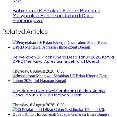
Next
Babinramil 04 Sikakap Karbak Bersama
Masyarakat Bersihkan Jalan di Desa
Saumangaya’
Related Articles
Penyerahan LHP dan Kinerja Desa Tahun 2026, Ketua
DPRD Mentawai Apresiasi Inspektorat Daerah
Thursday, 6 August 2026 | 0:50
Inspektorat Mentawai Serahkan LHP dan Kinerja
Desa Tahun 2026, Ini Harapan Bupati
Thursday, 6 August 2026 | 0:30