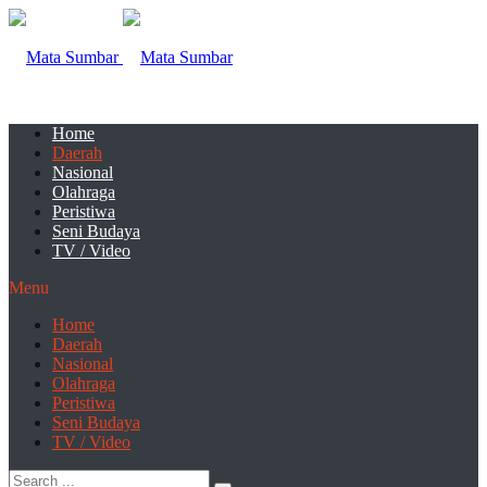
Home
Daerah
Nasional
Olahraga
Peristiwa
Seni Budaya
TV / Video
Menu
Home
Daerah
Nasional
Olahraga
Peristiwa
Seni Budaya
TV / Video