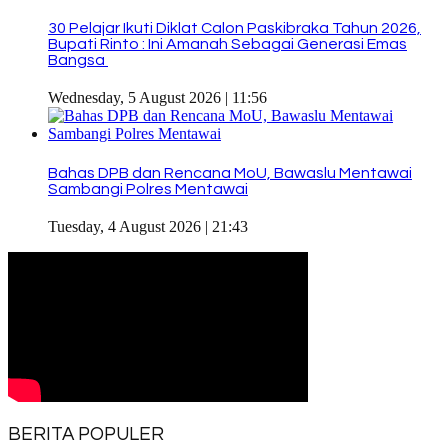
30 Pelajar Ikuti Diklat Calon Paskibraka Tahun 2026,
Bupati Rinto : Ini Amanah Sebagai Generasi Emas
Bangsa
Wednesday, 5 August 2026 | 11:56
Bahas DPB dan Rencana MoU, Bawaslu Mentawai
Sambangi Polres Mentawai
Tuesday, 4 August 2026 | 21:43
BERITA POPULER