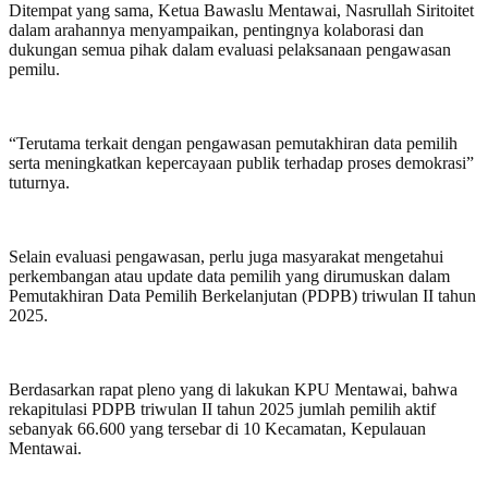
Ditempat yang sama, Ketua Bawaslu Mentawai, Nasrullah Siritoitet
dalam arahannya menyampaikan, pentingnya kolaborasi dan
dukungan semua pihak dalam evaluasi pelaksanaan pengawasan
pemilu.
“Terutama terkait dengan pengawasan pemutakhiran data pemilih
serta meningkatkan kepercayaan publik terhadap proses demokrasi”
tuturnya.
Selain evaluasi pengawasan, perlu juga masyarakat mengetahui
perkembangan atau update data pemilih yang dirumuskan dalam
Pemutakhiran Data Pemilih Berkelanjutan (PDPB) triwulan II tahun
2025.
Berdasarkan rapat pleno yang di lakukan KPU Mentawai, bahwa
rekapitulasi PDPB triwulan II tahun 2025 jumlah pemilih aktif
sebanyak 66.600 yang tersebar di 10 Kecamatan, Kepulauan
Mentawai.