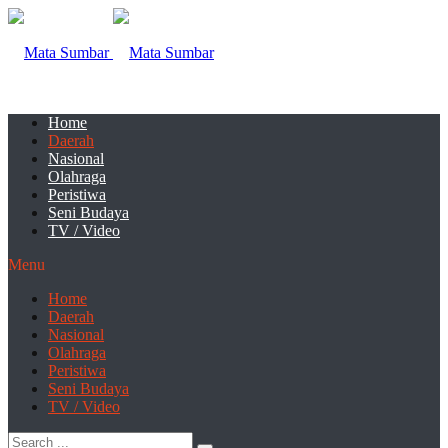
Home
Daerah
Nasional
Olahraga
Peristiwa
Seni Budaya
TV / Video
Menu
Home
Daerah
Nasional
Olahraga
Peristiwa
Seni Budaya
TV / Video