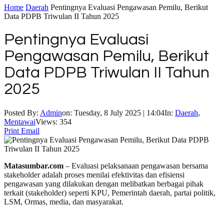
Home
Daerah
Pentingnya Evaluasi Pengawasan Pemilu, Berikut
Data PDPB Triwulan II Tahun 2025
Pentingnya Evaluasi
Pengawasan Pemilu, Berikut
Data PDPB Triwulan II Tahun
2025
Posted By:
Admin
on:
Tuesday, 8 July 2025 | 14:04
In:
Daerah
,
Mentawai
Views: 354
Print
Email
Matasumbar.com
– Evaluasi pelaksanaan pengawasan bersama
stakeholder adalah proses menilai efektivitas dan efisiensi
pengawasan yang dilakukan dengan melibatkan berbagai pihak
terkait (stakeholder) seperti KPU, Pemerintah daerah, partai politik,
LSM, Ormas, media, dan masyarakat.