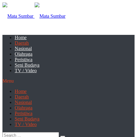
Home
Daerah
Nasional
Olahraga
Peristiwa
Seni Budaya
TV / Video
Menu
Home
Daerah
Nasional
Olahraga
Peristiwa
Seni Budaya
TV / Video