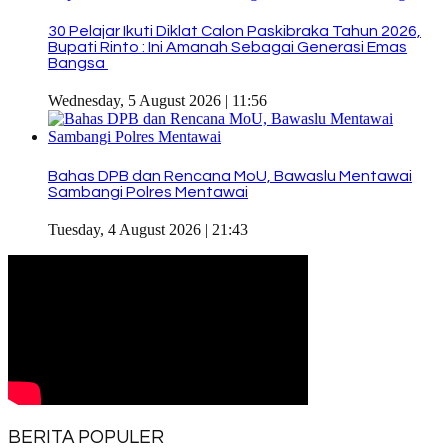
30 Pelajar Ikuti Diklat Calon Paskibraka Tahun 2026,
Bupati Rinto : Ini Amanah Sebagai Generasi Emas
Bangsa
Wednesday, 5 August 2026 | 11:56
Bahas DPB dan Rencana MoU, Bawaslu Mentawai
Sambangi Polres Mentawai
Tuesday, 4 August 2026 | 21:43
BERITA POPULER