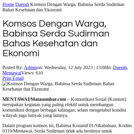
Home
Daerah
Komsos Dengan Warga, Babinsa Serda Sudirman
Bahas Kesehatan dan Ekonomi
Komsos Dengan Warga,
Babinsa Serda Sudirman
Bahas Kesehatan dan
Ekonomi
Posted By:
Admin
on:
Wednesday, 12 July 2023 | 13:08
In:
Daerah
,
Mentawai
Views: 610
Print
Email
MENTAWAI|Matasumbar.com
– Komunikasi Sosial (Komsos)
merupakan kegiatan yang paling efektif untuk membangun
komunikasi dengan berbagai kalangan, selain mengetahui kondisi
wilayah juga banyak yang lainnya.
Dalam program komsos ini, Babinsa Koramil 01/Sikabaluan, Kodim
0319/Mentawai, Serda Sudirman tidak ada hentinya untuk