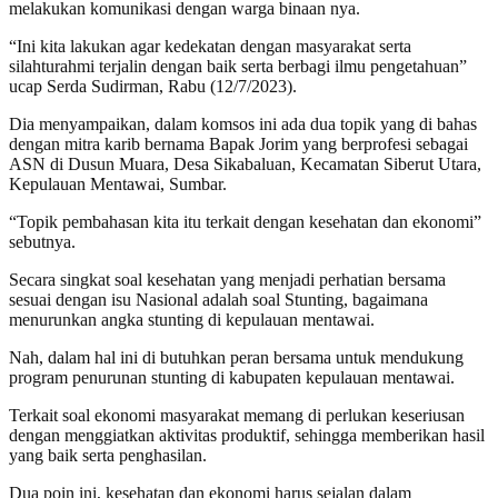
melakukan komunikasi dengan warga binaan nya.
“Ini kita lakukan agar kedekatan dengan masyarakat serta
silahturahmi terjalin dengan baik serta berbagi ilmu pengetahuan”
ucap Serda Sudirman, Rabu (12/7/2023).
Dia menyampaikan, dalam komsos ini ada dua topik yang di bahas
dengan mitra karib bernama Bapak Jorim yang berprofesi sebagai
ASN di Dusun Muara, Desa Sikabaluan, Kecamatan Siberut Utara,
Kepulauan Mentawai, Sumbar.
“Topik pembahasan kita itu terkait dengan kesehatan dan ekonomi”
sebutnya.
Secara singkat soal kesehatan yang menjadi perhatian bersama
sesuai dengan isu Nasional adalah soal Stunting, bagaimana
menurunkan angka stunting di kepulauan mentawai.
Nah, dalam hal ini di butuhkan peran bersama untuk mendukung
program penurunan stunting di kabupaten kepulauan mentawai.
Terkait soal ekonomi masyarakat memang di perlukan keseriusan
dengan menggiatkan aktivitas produktif, sehingga memberikan hasil
yang baik serta penghasilan.
Dua poin ini, kesehatan dan ekonomi harus sejalan dalam