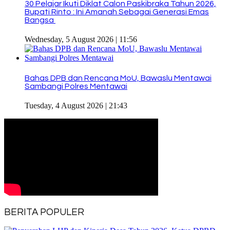
30 Pelajar Ikuti Diklat Calon Paskibraka Tahun 2026,
Bupati Rinto : Ini Amanah Sebagai Generasi Emas
Bangsa
Wednesday, 5 August 2026 | 11:56
Bahas DPB dan Rencana MoU, Bawaslu Mentawai
Sambangi Polres Mentawai
Tuesday, 4 August 2026 | 21:43
BERITA POPULER