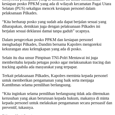
kesiapan posko PPKM yang ada di wilayah kecamatan Pagai Utara
Selatan (PUS) sekaligus mencek kesiapan personel dalam
pelaksanaan Pilkades.
“Kita berharap posko yang sudah ada dapat berjalan sesuai yang
diharapakan, demikian juga dengan pelaksanaan Pilkades ini
berjalan sesuai deklarasi damai tanpa gaduh” ucapnya.
Dalam pengecekan posko PPKM dan kesiapan personel
menghadapi Pilkades, Dandim bersama Kapolres mengoreksi
kekurangan atau kelengkapan yang ada di posko.
Selain itu dua unsur Pimpinan TNI-Polri Mentawai ini juga
memberitahu kepada petugas posko agar melaksanakan tracing dan
tracking apabila ada masyarakat yang terpapar.
Terkait pelaksanaan Pilkades, Kapolres meminta kepada personel
untuk memberikan pengamanan yang baik serta menjaga
Kamtibmas selama pemilihan berlangsung.
“Kita inginkan selama pemilihan berlangsung tidak ada ditemukan
kerusuhan yang akan berurusan kepada hukum, makanya di minta
kepada personel untuk melakukan pengamanan secara persuasif dan
preventif, tukasnya.