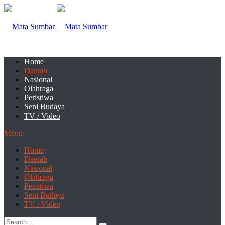
Home
Daerah
Nasional
Olahraga
Peristiwa
Seni Budaya
TV / Video
Menu
Home
Daerah
Nasional
Olahraga
Peristiwa
Seni Budaya
TV / Video