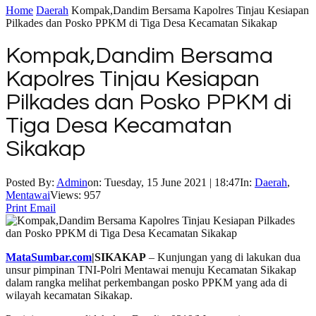
Home
Daerah
Kompak,Dandim Bersama Kapolres Tinjau Kesiapan
Pilkades dan Posko PPKM di Tiga Desa Kecamatan Sikakap
Kompak,Dandim Bersama
Kapolres Tinjau Kesiapan
Pilkades dan Posko PPKM di
Tiga Desa Kecamatan
Sikakap
Posted By:
Admin
on:
Tuesday, 15 June 2021 | 18:47
In:
Daerah
,
Mentawai
Views: 957
Print
Email
MataSumbar.com
|SIKAKAP
– Kunjungan yang di lakukan dua
unsur pimpinan TNI-Polri Mentawai menuju Kecamatan Sikakap
dalam rangka melihat perkembangan posko PPKM yang ada di
wilayah kecamatan Sikakap.