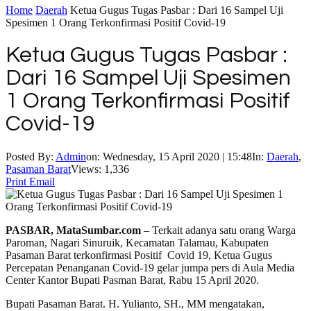
Home
Daerah
Ketua Gugus Tugas Pasbar : Dari 16 Sampel Uji
Spesimen 1 Orang Terkonfirmasi Positif Covid-19
Ketua Gugus Tugas Pasbar :
Dari 16 Sampel Uji Spesimen
1 Orang Terkonfirmasi Positif
Covid-19
Posted By:
Admin
on:
Wednesday, 15 April 2020 | 15:48
In:
Daerah
,
Pasaman Barat
Views: 1,336
Print
Email
PASBAR, MataSumbar.com
– Terkait adanya satu orang Warga
Paroman, Nagari Sinuruik, Kecamatan Talamau, Kabupaten
Pasaman Barat terkonfirmasi Positif Covid 19, Ketua Gugus
Percepatan Penanganan Covid-19 gelar jumpa pers di Aula Media
Center Kantor Bupati Pasman Barat, Rabu 15 April 2020.
Bupati Pasaman Barat. H. Yulianto, SH., MM mengatakan,