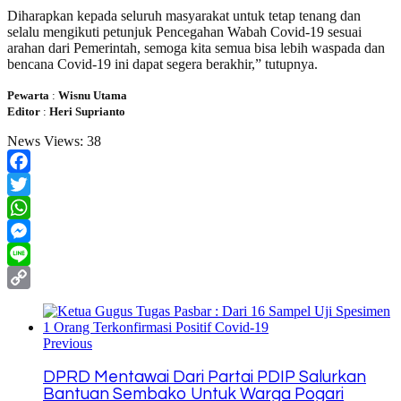
Diharapkan kepada seluruh masyarakat untuk tetap tenang dan
selalu mengikuti petunjuk Pencegahan Wabah Covid-19 sesuai
arahan dari Pemerintah, semoga kita semua bisa lebih waspada dan
bencana Covid-19 ini dapat segera berakhir,” tutupnya.
Pewarta
:
Wisnu Utama
Editor
:
Heri Suprianto
News Views:
38
Facebook
Twitter
WhatsApp
Messenger
Line
Copy
Link
Previous
DPRD Mentawai Dari Partai PDIP Salurkan
Bantuan Sembako Untuk Warga Pogari