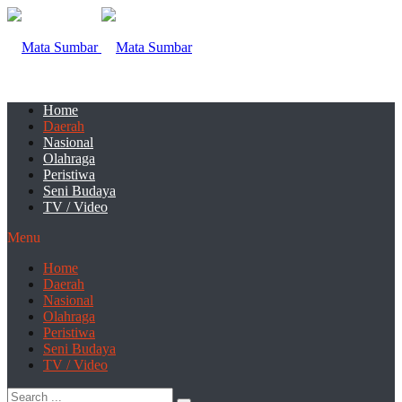
Home
Daerah
Nasional
Olahraga
Peristiwa
Seni Budaya
TV / Video
Menu
Home
Daerah
Nasional
Olahraga
Peristiwa
Seni Budaya
TV / Video