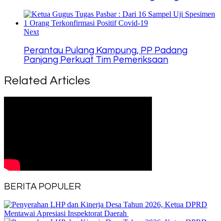
Next
Perantau Pulang Kampung, PP Padang
Panjang Perkuat Tim Pemeriksaan
Related Articles
BERITA POPULER