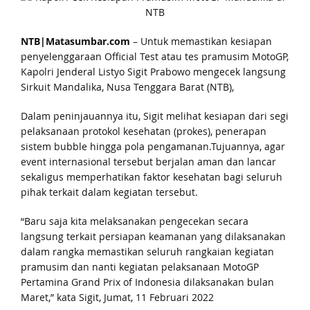
NTB|Matasumbar.com
– Untuk memastikan kesiapan
penyelenggaraan Official Test atau tes pramusim MotoGP,
Kapolri Jenderal Listyo Sigit Prabowo mengecek langsung
Sirkuit Mandalika, Nusa Tenggara Barat (NTB),
Dalam peninjauannya itu, Sigit melihat kesiapan dari segi
pelaksanaan protokol kesehatan (prokes), penerapan
sistem bubble hingga pola pengamanan.Tujuannya, agar
event internasional tersebut berjalan aman dan lancar
sekaligus memperhatikan faktor kesehatan bagi seluruh
pihak terkait dalam kegiatan tersebut.
“Baru saja kita melaksanakan pengecekan secara
langsung terkait persiapan keamanan yang dilaksanakan
dalam rangka memastikan seluruh rangkaian kegiatan
pramusim dan nanti kegiatan pelaksanaan MotoGP
Pertamina Grand Prix of Indonesia dilaksanakan bulan
Maret,” kata Sigit, Jumat, 11 Februari 2022