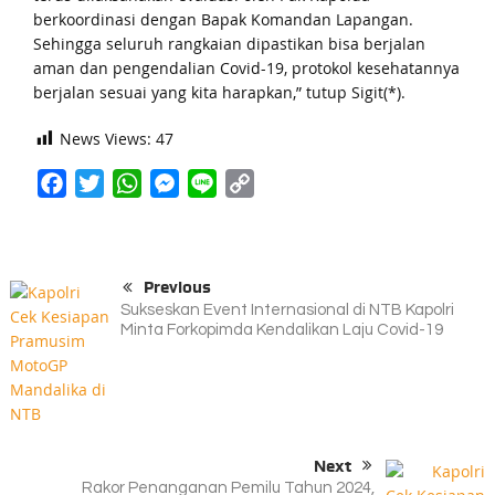
berkoordinasi dengan Bapak Komandan Lapangan.
Sehingga seluruh rangkaian dipastikan bisa berjalan
aman dan pengendalian Covid-19, protokol kesehatannya
berjalan sesuai yang kita harapkan,” tutup Sigit(*).
News Views:
47
Facebook
Twitter
WhatsApp
Messenger
Line
Copy
Link
Previous
Sukseskan Event Internasional di NTB Kapolri
Minta Forkopimda Kendalikan Laju Covid-19
Next
Rakor Penanganan Pemilu Tahun 2024,