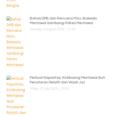
Bahas DPB dan Rencana MoU, Bawaslu
Mentawai Sambangi Polres Mentawai
Tuesday, 4 August 2026 | 21:43
Perkuat Kapasitas, Kickboxing Mentawai Ikuti
Penataran Pelatih dan Wasit Juri
Friday, 31 July 2026 | 20:09