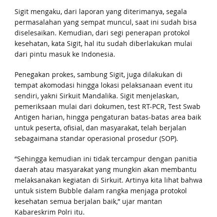
Sigit mengaku, dari laporan yang diterimanya, segala
permasalahan yang sempat muncul, saat ini sudah bisa
diselesaikan. Kemudian, dari segi penerapan protokol
kesehatan, kata Sigit, hal itu sudah diberlakukan mulai
dari pintu masuk ke Indonesia.
Penegakan prokes, sambung Sigit, juga dilakukan di
tempat akomodasi hingga lokasi pelaksanaan event itu
sendiri, yakni Sirkuit Mandalika. Sigit menjelaskan,
pemeriksaan mulai dari dokumen, test RT-PCR, Test Swab
Antigen harian, hingga pengaturan batas-batas area baik
untuk peserta, ofisial, dan masyarakat, telah berjalan
sebagaimana standar operasional prosedur (SOP).
“Sehingga kemudian ini tidak tercampur dengan panitia
daerah atau masyarakat yang mungkin akan membantu
melaksanakan kegiatan di Sirkuit. Artinya kita lihat bahwa
untuk sistem Bubble dalam rangka menjaga protokol
kesehatan semua berjalan baik,” ujar mantan
Kabareskrim Polri itu.