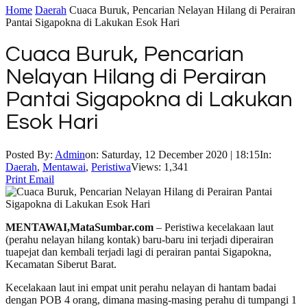
Home
Daerah
Cuaca Buruk, Pencarian Nelayan Hilang di Perairan
Pantai Sigapokna di Lakukan Esok Hari
Cuaca Buruk, Pencarian
Nelayan Hilang di Perairan
Pantai Sigapokna di Lakukan
Esok Hari
Posted By:
Admin
on:
Saturday, 12 December 2020 | 18:15
In:
Daerah
,
Mentawai
,
Peristiwa
Views: 1,341
Print
Email
MENTAWAI,MataSumbar.com
– Peristiwa kecelakaan laut
(perahu nelayan hilang kontak) baru-baru ini terjadi diperairan
tuapejat dan kembali terjadi lagi di perairan pantai Sigapokna,
Kecamatan Siberut Barat.
Kecelakaan laut ini empat unit perahu nelayan di hantam badai
dengan POB 4 orang, dimana masing-masing perahu di tumpangi 1