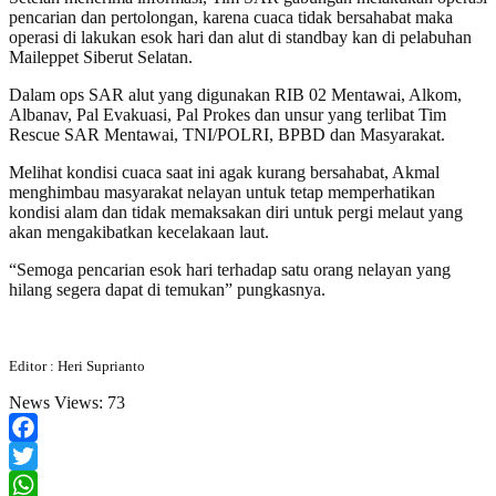
pencarian dan pertolongan, karena cuaca tidak bersahabat maka
operasi di lakukan esok hari dan alut di standbay kan di pelabuhan
Maileppet Siberut Selatan.
Dalam ops SAR alut yang digunakan RIB 02 Mentawai, Alkom,
Albanav, Pal Evakuasi, Pal Prokes dan unsur yang terlibat Tim
Rescue SAR Mentawai, TNI/POLRI, BPBD dan Masyarakat.
Melihat kondisi cuaca saat ini agak kurang bersahabat, Akmal
menghimbau masyarakat nelayan untuk tetap memperhatikan
kondisi alam dan tidak memaksakan diri untuk pergi melaut yang
akan mengakibatkan kecelakaan laut.
“Semoga pencarian esok hari terhadap satu orang nelayan yang
hilang segera dapat di temukan” pungkasnya.
Editor : Heri Suprianto
News Views:
73
Facebook
Twitter