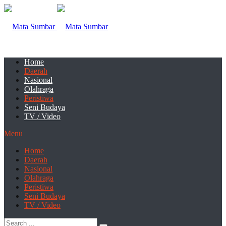
Home
Daerah
Nasional
Olahraga
Peristiwa
Seni Budaya
TV / Video
Menu
Home
Daerah
Nasional
Olahraga
Peristiwa
Seni Budaya
TV / Video