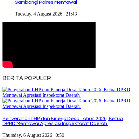
Sambangi Polres Mentawai
Tuesday, 4 August 2026 | 21:43
BERITA POPULER
Penyerahan LHP dan Kinerja Desa Tahun 2026, Ketua
DPRD Mentawai Apresiasi Inspektorat Daerah
Thursday, 6 August 2026 | 0:50