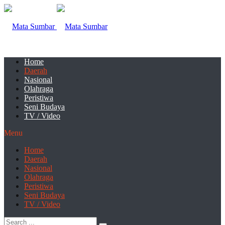
Home
Daerah
Nasional
Olahraga
Peristiwa
Seni Budaya
TV / Video
Menu
Home
Daerah
Nasional
Olahraga
Peristiwa
Seni Budaya
TV / Video