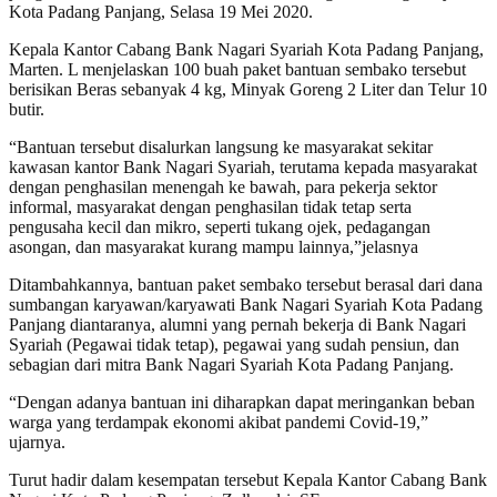
Kota Padang Panjang, Selasa 19 Mei 2020.
Kepala Kantor Cabang Bank Nagari Syariah Kota Padang Panjang,
Marten. L menjelaskan 100 buah paket bantuan sembako tersebut
berisikan Beras sebanyak 4 kg, Minyak Goreng 2 Liter dan Telur 10
butir.
“Bantuan tersebut disalurkan langsung ke masyarakat sekitar
kawasan kantor Bank Nagari Syariah, terutama kepada masyarakat
dengan penghasilan menengah ke bawah, para pekerja sektor
informal, masyarakat dengan penghasilan tidak tetap serta
pengusaha kecil dan mikro, seperti tukang ojek, pedagangan
asongan, dan masyarakat kurang mampu lainnya,”jelasnya
Ditambahkannya, bantuan paket sembako tersebut berasal dari dana
sumbangan karyawan/karyawati Bank Nagari Syariah Kota Padang
Panjang diantaranya, alumni yang pernah bekerja di Bank Nagari
Syariah (Pegawai tidak tetap), pegawai yang sudah pensiun, dan
sebagian dari mitra Bank Nagari Syariah Kota Padang Panjang.
“Dengan adanya bantuan ini diharapkan dapat meringankan beban
warga yang terdampak ekonomi akibat pandemi Covid-19,”
ujarnya.
Turut hadir dalam kesempatan tersebut Kepala Kantor Cabang Bank