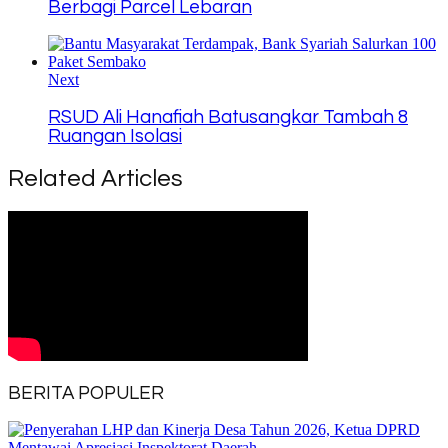
Berbagi Parcel Lebaran
Next
RSUD Ali Hanafiah Batusangkar Tambah 8
Ruangan Isolasi
Related Articles
BERITA POPULER