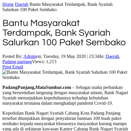
Home
Daerah
Bantu Masyarakat Terdampak, Bank Syariah
Salurkan 100 Paket Sembako
Bantu Masyarakat
Terdampak, Bank Syariah
Salurkan 100 Paket Sembako
Posted By:
Admin
on:
Tuesday, 19 May 2020 | 23:34
In:
Daerah
,
Padang panjang
Views: 1,215
Print
Email
PadangPanjang,MataSumbar.com
– Sebagai usaha perbankan
yang bersentuhan langsung dengan masyarakat umum, Bank Nagari
Syariah menunjukkan kepeduliannya terhadap kebutuhan
masyarakat terutama dalam menghadapi pandemi Covid-19.
Kepedulian Bank Nagari Syariah Cabang Kota Padang Panjang
tersebut ditunjukkan dengan penyaluran bantuan 100 buah paket
sembako kepada masyarakat khususnya masyarakat kurang mampu
yang ada di sekitaran kawasan Kantor Cabang Bank Nagari Syariah