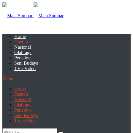
Home
Daerah
Nasional
Olahraga
Peristiwa
Seni Budaya
TV / Video
Menu
Home
Daerah
Nasional
Olahraga
Peristiwa
Seni Budaya
TV / Video