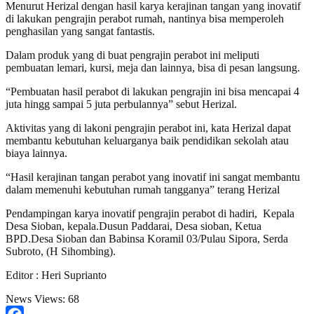
Menurut Herizal dengan hasil karya kerajinan tangan yang inovatif
di lakukan pengrajin perabot rumah, nantinya bisa memperoleh
penghasilan yang sangat fantastis.
Dalam produk yang di buat pengrajin perabot ini meliputi
pembuatan lemari, kursi, meja dan lainnya, bisa di pesan langsung.
“Pembuatan hasil perabot di lakukan pengrajin ini bisa mencapai 4
juta hingg sampai 5 juta perbulannya” sebut Herizal.
Aktivitas yang di lakoni pengrajin perabot ini, kata Herizal dapat
membantu kebutuhan keluarganya baik pendidikan sekolah atau
biaya lainnya.
“Hasil kerajinan tangan perabot yang inovatif ini sangat membantu
dalam memenuhi kebutuhan rumah tangganya” terang Herizal
Pendampingan karya inovatif pengrajin perabot di hadiri, Kepala
Desa Sioban, kepala.Dusun Paddarai, Desa sioban, Ketua
BPD.Desa Sioban dan Babinsa Koramil 03/Pulau Sipora, Serda
Subroto, (H Sihombing).
Editor : Heri Suprianto
News Views:
68