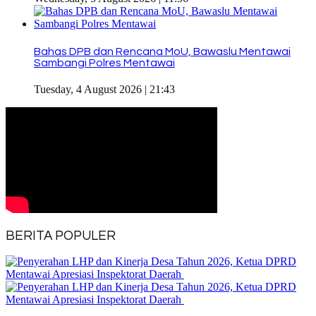
Bahas DPB dan Rencana MoU, Bawaslu Mentawai
Sambangi Polres Mentawai
Tuesday, 4 August 2026 | 21:43
BERITA POPULER