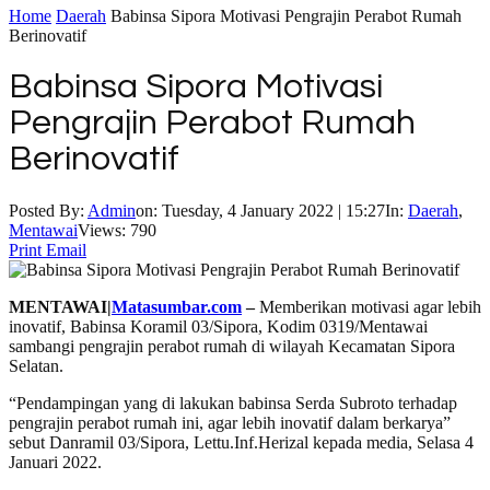
Home
Daerah
Babinsa Sipora Motivasi Pengrajin Perabot Rumah
Berinovatif
Babinsa Sipora Motivasi
Pengrajin Perabot Rumah
Berinovatif
Posted By:
Admin
on:
Tuesday, 4 January 2022 | 15:27
In:
Daerah
,
Mentawai
Views: 790
Print
Email
MENTAWAI|
Matasumbar.com
–
Memberikan motivasi agar lebih
inovatif, Babinsa Koramil 03/Sipora, Kodim 0319/Mentawai
sambangi pengrajin perabot rumah di wilayah Kecamatan Sipora
Selatan.
“Pendampingan yang di lakukan babinsa Serda Subroto terhadap
pengrajin perabot rumah ini, agar lebih inovatif dalam berkarya”
sebut Danramil 03/Sipora, Lettu.Inf.Herizal kepada media, Selasa 4
Januari 2022.