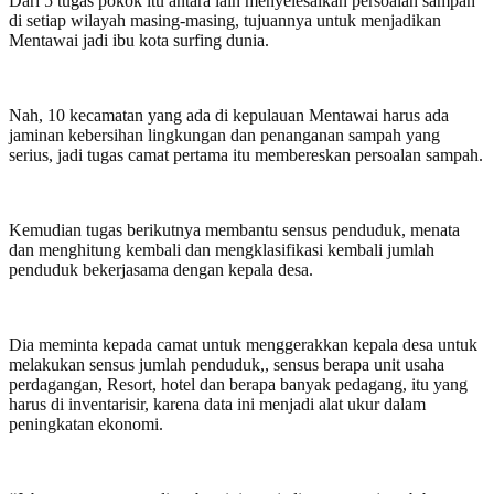
Dari 5 tugas pokok itu antara lain menyelesaikan persoalan sampah
di setiap wilayah masing-masing, tujuannya untuk menjadikan
Mentawai jadi ibu kota surfing dunia.
Nah, 10 kecamatan yang ada di kepulauan Mentawai harus ada
jaminan kebersihan lingkungan dan penanganan sampah yang
serius, jadi tugas camat pertama itu membereskan persoalan sampah.
Kemudian tugas berikutnya membantu sensus penduduk, menata
dan menghitung kembali dan mengklasifikasi kembali jumlah
penduduk bekerjasama dengan kepala desa.
Dia meminta kepada camat untuk menggerakkan kepala desa untuk
melakukan sensus jumlah penduduk,, sensus berapa unit usaha
perdagangan, Resort, hotel dan berapa banyak pedagang, itu yang
harus di inventarisir, karena data ini menjadi alat ukur dalam
peningkatan ekonomi.