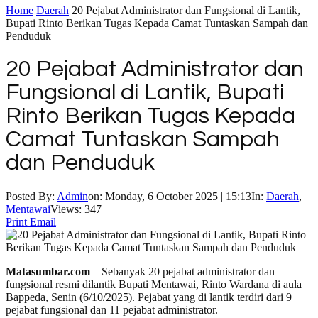
Home
Daerah
20 Pejabat Administrator dan Fungsional di Lantik,
Bupati Rinto Berikan Tugas Kepada Camat Tuntaskan Sampah dan
Penduduk
20 Pejabat Administrator dan
Fungsional di Lantik, Bupati
Rinto Berikan Tugas Kepada
Camat Tuntaskan Sampah
dan Penduduk
Posted By:
Admin
on:
Monday, 6 October 2025 | 15:13
In:
Daerah
,
Mentawai
Views: 347
Print
Email
Matasumbar.com
– Sebanyak 20 pejabat administrator dan
fungsional resmi dilantik Bupati Mentawai, Rinto Wardana di aula
Bappeda, Senin (6/10/2025). Pejabat yang di lantik terdiri dari 9
pejabat fungsional dan 11 pejabat administrator.