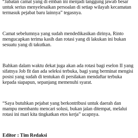
“Jabatan camat yang di emban ini menjadi tanggung jawab besar
untuk serius menyelesaikan persoalan di setiap wilayah kecamatan
termasuk pejabat baru lainnya” tegasnya.
Camat sebelumnya yang sudah mendedikasikan dirinya, Rinto
mengucapkan terima kasih dan rotasi yang di lakukan ini bukan
sesuatu yang di takutkan.
Bahkan dalam waktu dekat juga akan ada rotasi bagi eselon II yang
sifatnya Job fit dan ada seleksi terbuka, bagi yang berminat mengisi
posisi yang sudah di tentukan di persilakan mendaftar terbuka
kepada siapapun, sepanjang memenuhi syarat.
“Saya butuhkan pejabat yang berkontribusi untuk daerah dan
mampu membantu mencari solusi, bukan jalan ditempat, melalui
rotasi ini mari kita tingkatkan etos kerja” ucapnya.
Editor : Tim Redaksi