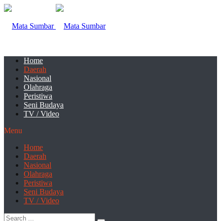
Home
Daerah
Nasional
Olahraga
Peristiwa
Seni Budaya
TV / Video
Menu
Home
Daerah
Nasional
Olahraga
Peristiwa
Seni Budaya
TV / Video