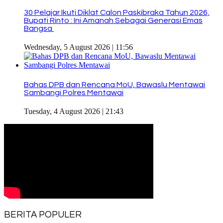
30 Pelajar Ikuti Diklat Calon Paskibraka Tahun 2026,
Bupati Rinto : Ini Amanah Sebagai Generasi Emas
Bangsa
Wednesday, 5 August 2026 | 11:56
Bahas DPB dan Rencana MoU, Bawaslu Mentawai
Sambangi Polres Mentawai
Tuesday, 4 August 2026 | 21:43
BERITA POPULER