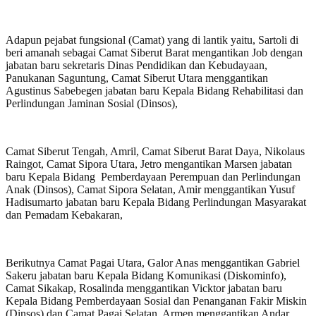
Adapun pejabat fungsional (Camat) yang di lantik yaitu, Sartoli di
beri amanah sebagai Camat Siberut Barat mengantikan Job dengan
jabatan baru sekretaris Dinas Pendidikan dan Kebudayaan,
Panukanan Saguntung, Camat Siberut Utara menggantikan
Agustinus Sabebegen jabatan baru Kepala Bidang Rehabilitasi dan
Perlindungan Jaminan Sosial (Dinsos),
Camat Siberut Tengah, Amril, Camat Siberut Barat Daya, Nikolaus
Raingot, Camat Sipora Utara, Jetro mengantikan Marsen jabatan
baru Kepala Bidang Pemberdayaan Perempuan dan Perlindungan
Anak (Dinsos), Camat Sipora Selatan, Amir menggantikan Yusuf
Hadisumarto jabatan baru Kepala Bidang Perlindungan Masyarakat
dan Pemadam Kebakaran,
Berikutnya Camat Pagai Utara, Galor Anas menggantikan Gabriel
Sakeru jabatan baru Kepala Bidang Komunikasi (Diskominfo),
Camat Sikakap, Rosalinda menggantikan Vicktor jabatan baru
Kepala Bidang Pemberdayaan Sosial dan Penanganan Fakir Miskin
(Dinsos) dan Camat Pagai Selatan, Armen menggantikan Andar