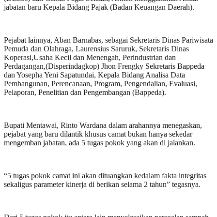
jabatan baru Kepala Bidang Pajak (Badan Keuangan Daerah).
Pejabat lainnya, Aban Barnabas, sebagai Sekretaris Dinas Pariwisata
Pemuda dan Olahraga, Laurensius Saruruk, Sekretaris Dinas
Koperasi,Usaha Kecil dan Menengah, Perindustrian dan
Perdagangan,(Disperindagkop) Jhon Frengky Sekretaris Bappeda
dan Yosepha Yeni Sapatundai, Kepala Bidang Analisa Data
Pembangunan, Perencanaan, Program, Pengendalian, Evaluasi,
Pelaporan, Penelitian dan Pengembangan (Bappeda).
Bupati Mentawai, Rinto Wardana dalam arahannya menegaskan,
pejabat yang baru dilantik khusus camat bukan hanya sekedar
mengemban jabatan, ada 5 tugas pokok yang akan di jalankan.
“5 tugas pokok camat ini akan dituangkan kedalam fakta integritas
sekaligus parameter kinerja di berikan selama 2 tahun” tegasnya.