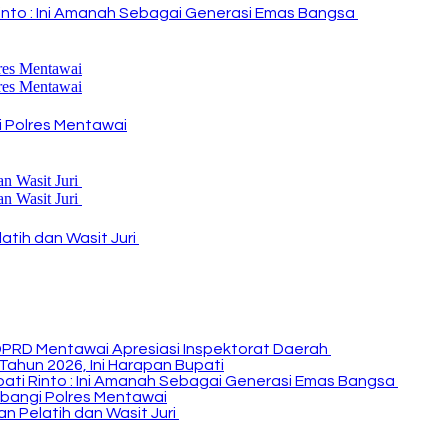
i Rinto : Ini Amanah Sebagai Generasi Emas Bangsa
 Polres Mentawai
atih dan Wasit Juri
DPRD Mentawai Apresiasi Inspektorat Daerah
Tahun 2026, Ini Harapan Bupati
Bupati Rinto : Ini Amanah Sebagai Generasi Emas Bangsa
bangi Polres Mentawai
n Pelatih dan Wasit Juri