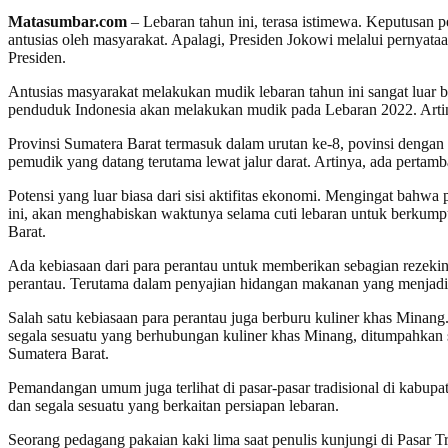
Matasumbar.com
– Lebaran tahun ini, terasa istimewa. Keputusan 
antusias oleh masyarakat. Apalagi, Presiden Jokowi melalui pernya
Presiden.
Antusias masyarakat melakukan mudik lebaran tahun ini sangat luar 
penduduk Indonesia akan melakukan mudik pada Lebaran 2022. Artinya
Provinsi Sumatera Barat termasuk dalam urutan ke-8, povinsi dengan 
pemudik yang datang terutama lewat jalur darat. Artinya, ada pertam
Potensi yang luar biasa dari sisi aktifitas ekonomi. Mengingat bahwa 
ini, akan menghabiskan waktunya selama cuti lebaran untuk berkumpu
Barat.
Ada kebiasaan dari para perantau untuk memberikan sebagian rezekin
perantau. Terutama dalam penyajian hidangan makanan yang menjadi
Salah satu kebiasaan para perantau juga berburu kuliner khas Minang.
segala sesuatu yang berhubungan kuliner khas Minang, ditumpahkan se
Sumatera Barat.
Pemandangan umum juga terlihat di pasar-pasar tradisional di kabup
dan segala sesuatu yang berkaitan persiapan lebaran.
Seorang pedagang pakaian kaki lima saat penulis kunjungi di Pasar 