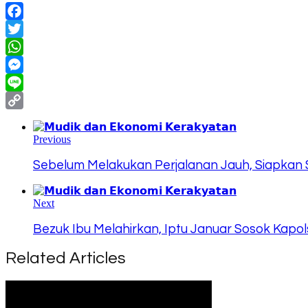
Facebook
Twitter
WhatsApp
Messenger
Line
Copy
Link
Previous
Sebelum Melakukan Perjalanan Jauh, Siapkan 
Next
Bezuk Ibu Melahirkan, Iptu Januar Sosok Kap
Related Articles