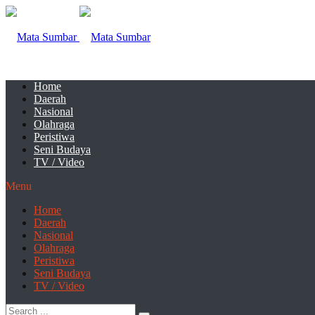
Home
Daerah
Nasional
Olahraga
Peristiwa
Seni Budaya
TV / Video
Menu
Home
Daerah
Nasional
Olahraga
Peristiwa
Seni Budaya
TV / Video