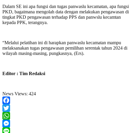
Dalam SE ini apa fungsi dan tugas panwaslu kecamatan, apa fungsi
PKD, bagaimana mengolah data dengan melakukan pengawasan di
tingkat PKD pengawasan terhadap PPS dan panwslu kecamtan
kepada PPK, terangnya.
“Melalui pelatihan ini di harapkan panwaslu kecamatan mampu
melaksanakan tugas pengawasan pemilihan serentak tahun 2024 di
wilayah masing-masing, pungkasnya, (Ers).
Editor : Tim Redaksi
News Views:
424
Facebook
Twitter
WhatsApp
Messenger