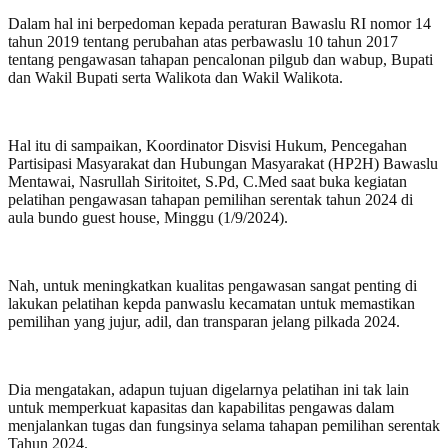
Dalam hal ini berpedoman kepada peraturan Bawaslu RI nomor 14
tahun 2019 tentang perubahan atas perbawaslu 10 tahun 2017
tentang pengawasan tahapan pencalonan pilgub dan wabup, Bupati
dan Wakil Bupati serta Walikota dan Wakil Walikota.
Hal itu di sampaikan, Koordinator Disvisi Hukum, Pencegahan
Partisipasi Masyarakat dan Hubungan Masyarakat (HP2H) Bawaslu
Mentawai, Nasrullah Siritoitet, S.Pd, C.Med saat buka kegiatan
pelatihan pengawasan tahapan pemilihan serentak tahun 2024 di
aula bundo guest house, Minggu (1/9/2024).
Nah, untuk meningkatkan kualitas pengawasan sangat penting di
lakukan pelatihan kepda panwaslu kecamatan untuk memastikan
pemilihan yang jujur, adil, dan transparan jelang pilkada 2024.
Dia mengatakan, adapun tujuan digelarnya pelatihan ini tak lain
untuk memperkuat kapasitas dan kapabilitas pengawas dalam
menjalankan tugas dan fungsinya selama tahapan pemilihan serentak
Tahun 2024.