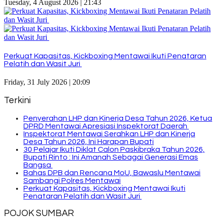
Tuesday, 4 August 2026 | 21:43
Perkuat Kapasitas, Kickboxing Mentawai Ikuti Penataran
Pelatih dan Wasit Juri
Friday, 31 July 2026 | 20:09
Terkini
Penyerahan LHP dan Kinerja Desa Tahun 2026, Ketua
DPRD Mentawai Apresiasi Inspektorat Daerah
Inspektorat Mentawai Serahkan LHP dan Kinerja
Desa Tahun 2026, Ini Harapan Bupati
30 Pelajar Ikuti Diklat Calon Paskibraka Tahun 2026,
Bupati Rinto : Ini Amanah Sebagai Generasi Emas
Bangsa
Bahas DPB dan Rencana MoU, Bawaslu Mentawai
Sambangi Polres Mentawai
Perkuat Kapasitas, Kickboxing Mentawai Ikuti
Penataran Pelatih dan Wasit Juri
POJOK SUMBAR