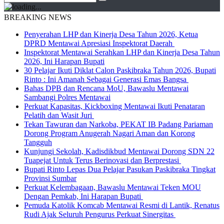
BREAKING NEWS
Penyerahan LHP dan Kinerja Desa Tahun 2026, Ketua
DPRD Mentawai Apresiasi Inspektorat Daerah
Inspektorat Mentawai Serahkan LHP dan Kinerja Desa Tahun
2026, Ini Harapan Bupati
30 Pelajar Ikuti Diklat Calon Paskibraka Tahun 2026, Bupati
Rinto : Ini Amanah Sebagai Generasi Emas Bangsa
Bahas DPB dan Rencana MoU, Bawaslu Mentawai
Sambangi Polres Mentawai
Perkuat Kapasitas, Kickboxing Mentawai Ikuti Penataran
Pelatih dan Wasit Juri
Tekan Tawuran dan Narkoba, PEKAT IB Padang Pariaman
Dorong Program Anugerah Nagari Aman dan Korong
Tangguh
Kunjungi Sekolah, Kadisdikbud Mentawai Dorong SDN 22
Tuapejat Untuk Terus Berinovasi dan Berprestasi
Bupati Rinto Lepas Dua Pelajar Pasukan Paskibraka Tingkat
Provinsi Sumbar
Perkuat Kelembagaan, Bawaslu Mentawai Teken MOU
Dengan Pemkab, Ini Harapan Bupati
Pemuda Katolik Komcab Mentawai Resmi di Lantik, Renatus
Rudi Ajak Seluruh Pengurus Perkuat Sinergitas