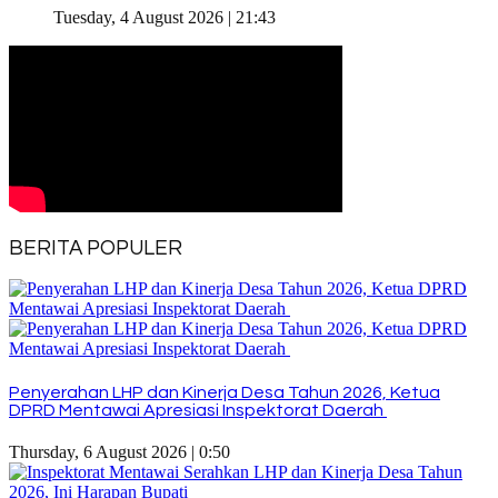
Tuesday, 4 August 2026 | 21:43
BERITA POPULER
Penyerahan LHP dan Kinerja Desa Tahun 2026, Ketua
DPRD Mentawai Apresiasi Inspektorat Daerah
Thursday, 6 August 2026 | 0:50