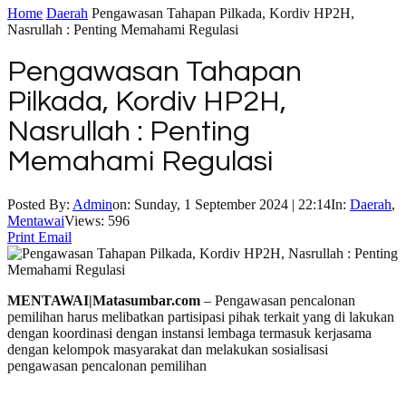
Home
Daerah
Pengawasan Tahapan Pilkada, Kordiv HP2H,
Nasrullah : Penting Memahami Regulasi
Pengawasan Tahapan
Pilkada, Kordiv HP2H,
Nasrullah : Penting
Memahami Regulasi
Posted By:
Admin
on:
Sunday, 1 September 2024 | 22:14
In:
Daerah
,
Mentawai
Views: 596
Print
Email
MENTAWAI|Matasumbar.com
– Pengawasan pencalonan
pemilihan harus melibatkan partisipasi pihak terkait yang di lakukan
dengan koordinasi dengan instansi lembaga termasuk kerjasama
dengan kelompok masyarakat dan melakukan sosialisasi
pengawasan pencalonan pemilihan