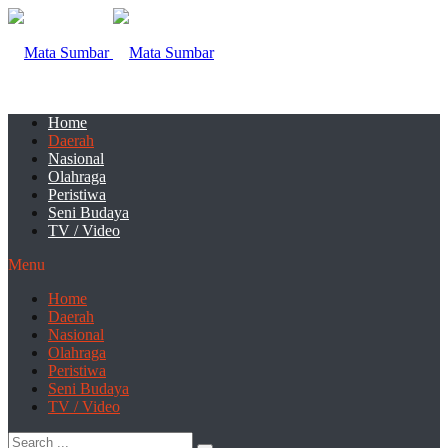
Home
Daerah
Nasional
Olahraga
Peristiwa
Seni Budaya
TV / Video
Menu
Home
Daerah
Nasional
Olahraga
Peristiwa
Seni Budaya
TV / Video