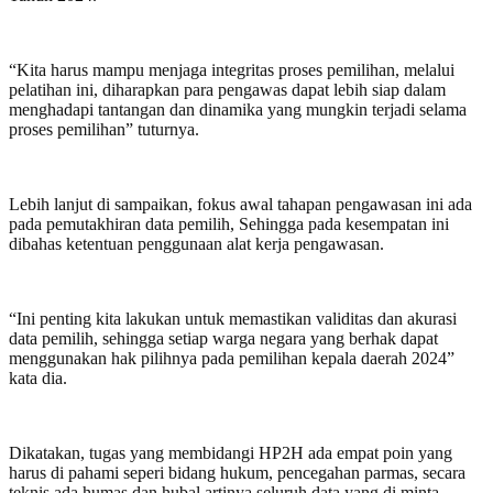
“Kita harus mampu menjaga integritas proses pemilihan, melalui
pelatihan ini, diharapkan para pengawas dapat lebih siap dalam
menghadapi tantangan dan dinamika yang mungkin terjadi selama
proses pemilihan” tuturnya.
Lebih lanjut di sampaikan, fokus awal tahapan pengawasan ini ada
pada pemutakhiran data pemilih, Sehingga pada kesempatan ini
dibahas ketentuan penggunaan alat kerja pengawasan.
“Ini penting kita lakukan untuk memastikan validitas dan akurasi
data pemilih, sehingga setiap warga negara yang berhak dapat
menggunakan hak pilihnya pada pemilihan kepala daerah 2024”
kata dia.
Dikatakan, tugas yang membidangi HP2H ada empat poin yang
harus di pahami seperi bidang hukum, pencegahan parmas, secara
teknis ada humas dan hubal artinya seluruh data yang di minta