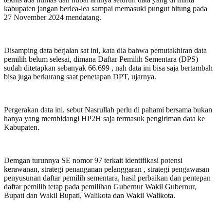
kabupaten jangan berlea-lea sampai memasuki pungut hitung pada
27 November 2024 mendatang.
Disamping data berjalan sat ini, kata dia bahwa pemutakhiran data
pemilih belum selesai, dimana Daftar Pemilih Sementara (DPS)
sudah ditetapkan sebanyak 66.699 , nah data ini bisa saja bertambah
bisa juga berkurang saat penetapan DPT, ujarnya.
Pergerakan data ini, sebut Nasrullah perlu di pahami bersama bukan
hanya yang membidangi HP2H saja termasuk pengiriman data ke
Kabupaten.
Demgan turunnya SE nomor 97 terkait identifikasi potensi
kerawanan, strategi penanganan pelanggaran , strategi pengawasan
penyusunan daftar pemilih sementara, hasil perbaikan dan pentepan
daftar pemilih tetap pada pemilihan Gubernur Wakil Gubernur,
Bupati dan Wakil Bupati, Walikota dan Wakil Walikota.