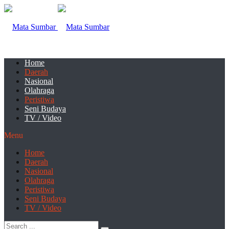
Home
Daerah
Nasional
Olahraga
Peristiwa
Seni Budaya
TV / Video
Menu
Home
Daerah
Nasional
Olahraga
Peristiwa
Seni Budaya
TV / Video