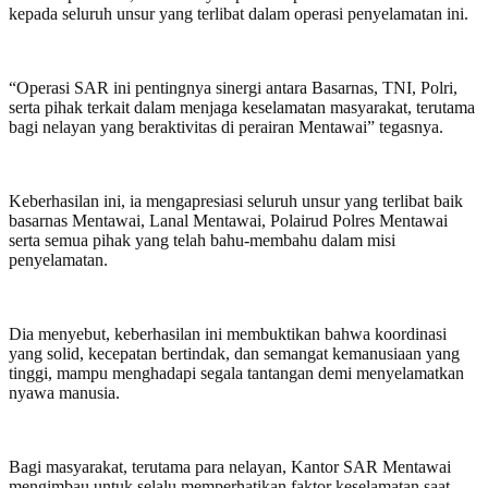
kepada seluruh unsur yang terlibat dalam operasi penyelamatan ini.
“Operasi SAR ini pentingnya sinergi antara Basarnas, TNI, Polri,
serta pihak terkait dalam menjaga keselamatan masyarakat, terutama
bagi nelayan yang beraktivitas di perairan Mentawai” tegasnya.
Keberhasilan ini, ia mengapresiasi seluruh unsur yang terlibat baik
basarnas Mentawai, Lanal Mentawai, Polairud Polres Mentawai
serta semua pihak yang telah bahu-membahu dalam misi
penyelamatan.
Dia menyebut, keberhasilan ini membuktikan bahwa koordinasi
yang solid, kecepatan bertindak, dan semangat kemanusiaan yang
tinggi, mampu menghadapi segala tantangan demi menyelamatkan
nyawa manusia.
Bagi masyarakat, terutama para nelayan, Kantor SAR Mentawai
mengimbau untuk selalu memperhatikan faktor keselamatan saat