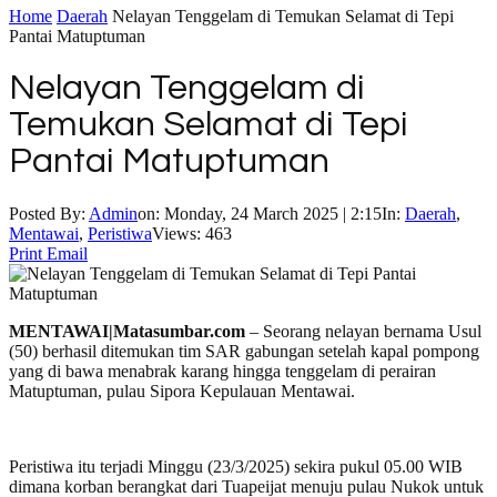
Home
Daerah
Nelayan Tenggelam di Temukan Selamat di Tepi
Pantai Matuptuman
Nelayan Tenggelam di
Temukan Selamat di Tepi
Pantai Matuptuman
Posted By:
Admin
on:
Monday, 24 March 2025 | 2:15
In:
Daerah
,
Mentawai
,
Peristiwa
Views: 463
Print
Email
MENTAWAI|Matasumbar.com
– Seorang nelayan bernama Usul
(50) berhasil ditemukan tim SAR gabungan setelah kapal pompong
yang di bawa menabrak karang hingga tenggelam di perairan
Matuptuman, pulau Sipora Kepulauan Mentawai.
Peristiwa itu terjadi Minggu (23/3/2025) sekira pukul 05.00 WIB
dimana korban berangkat dari Tuapeijat menuju pulau Nukok untuk