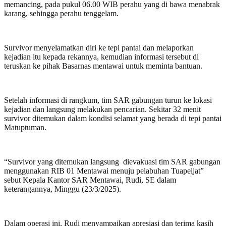
memancing, pada pukul 06.00 WIB perahu yang di bawa menabrak
karang, sehingga perahu tenggelam.
Survivor menyelamatkan diri ke tepi pantai dan melaporkan
kejadian itu kepada rekannya, kemudian informasi tersebut di
teruskan ke pihak Basarnas mentawai untuk meminta bantuan.
Setelah informasi di rangkum, tim SAR gabungan turun ke lokasi
kejadian dan langsung melakukan pencarian. Sekitar 32 menit
survivor ditemukan dalam kondisi selamat yang berada di tepi pantai
Matuptuman.
“Survivor yang ditemukan langsung dievakuasi tim SAR gabungan
menggunakan RIB 01 Mentawai menuju pelabuhan Tuapeijat”
sebut Kepala Kantor SAR Mentawai, Rudi, SE dalam
keterangannya, Minggu (23/3/2025).
Dalam operasi ini, Rudi menyampaikan apresiasi dan terima kasih