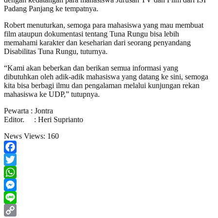
Padang Panjang ke tempatnya.
Robert menuturkan, semoga para mahasiswa yang mau membuat
film ataupun dokumentasi tentang Tuna Rungu bisa lebih
memahami karakter dan keseharian dari seorang penyandang
Disabilitas Tuna Rungu, tuturnya.
“Kami akan beberkan dan berikan semua informasi yang
dibutuhkan oleh adik-adik mahasiswa yang datang ke sini, semoga
kita bisa berbagi ilmu dan pengalaman melalui kunjungan rekan
mahasiswa ke UDP,” tutupnya.
Pewarta : Jontra
Editor. : Heri Suprianto
News Views:
160
Facebook
Twitter
WhatsApp
Messenger
Line