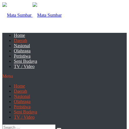
Home
Daerah
Nasional
Olahraga
Peristiwa
Seni Budaya
TV / Video
Menu
Home
Daerah
Nasional
Olahraga
Peristiwa
Seni Budaya
TV / Video