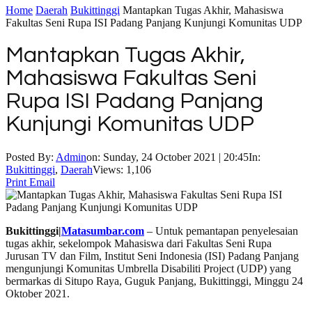
Home
Daerah
Bukittinggi
Mantapkan Tugas Akhir, Mahasiswa
Fakultas Seni Rupa ISI Padang Panjang Kunjungi Komunitas UDP
Mantapkan Tugas Akhir,
Mahasiswa Fakultas Seni
Rupa ISI Padang Panjang
Kunjungi Komunitas UDP
Posted By:
Admin
on:
Sunday, 24 October 2021 | 20:45
In:
Bukittinggi
,
Daerah
Views: 1,106
Print
Email
Bukittinggi|
Matasumbar.com
– Untuk pemantapan penyelesaian
tugas akhir, sekelompok Mahasiswa dari Fakultas Seni Rupa
Jurusan TV dan Film, Institut Seni Indonesia (ISI) Padang Panjang
mengunjungi Komunitas Umbrella Disabiliti Project (UDP) yang
bermarkas di Situpo Raya, Guguk Panjang, Bukittinggi, Minggu 24
Oktober 2021.