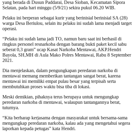
yang berada di Dusun Paddarai, Desa Sioban, Kecamatan Sipora
Selatan, pada hari minggu (5/9/21) sekira pukul 06.20 WIB.
Pelaku ini berperan sebagai kurir yang berinisial berinisial SA (28)
warga Desa Beriulou, selain itu pelaku ini sudah lama menjadi target
operasi.
“Pelaku ini sudah lama jadi TO, namun baru saat ini berhasil di
ringkus personel resnarkoba dengan barang bukti paket kecil sabu
seberat 0,3 gram” ucap Kasat Narkoba Mentawai, AKP.Hendri
Bayola, SH,MH di Aula Mako Polres Mentawai, Rabu 8 September
2021.
Dia menjelaskan, dalam pengungkapan peredaran narkoba di
mentawai memang memberikan tantangan sangat berat, karena
mentawai ini memiliki empat pulau besar yang terpisah serta
membutuhkan proses waktu bisa tiba di lokasi.
Meski demikian, pihaknya terus berupaya untuk mengungkap
peredaran narkoba di mentawai, walaupun tantangannya berat,
tuturnya.
“Kita berharap kerjasama dengan masyarakat untuk bersama-sama
mengungkap peredaran narkoba, kalau ada yang mengetahui segera
laporkan kepada petugas” kata Hendri.