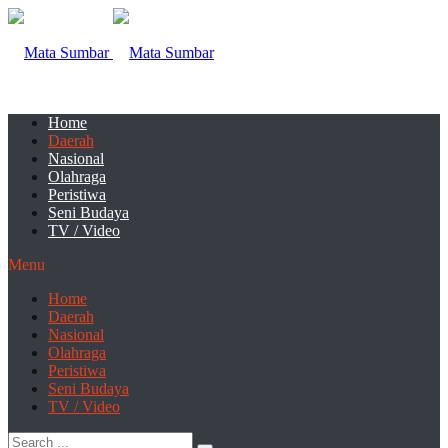
Home
Daerah
Nasional
Olahraga
Peristiwa
Seni Budaya
TV / Video
Menu
Home
Daerah
Nasional
Olahraga
Peristiwa
Seni Budaya
TV / Video