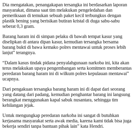
Dia mengatakan, penangakapan tersangka ini berdasarkan laporan
masyarakat, dimana saat tim melakukan pengeledahan dan
pemeriksaan di temukan sebuah paket kecil terbungkus dengan
plastik bening yang berisikan butiran kristal di duga sabu-sabu
seberat 0,3 gram.
Barang haram ini di simpan pelaku di bawah tempat kasur yang
diselipkan di antara dipan kasur, kemudian tersangka bersama
barang bukti di bawa kemako polres mentawai untuk proses lebih
lanjut” terangnya.
“Dalam kasus tindak pidana penyalahgunaan narkoba ini, kita akan
terus melakukan upaya pengembangan serta komitmen memberantas
peredaran barang haram ini di wilkum polres kepulauan mentawai”
ucapnya.
Dari pengakuan tersangka barang haram ini di dapat dari seorang
yang datang dari padang, kemudian penghantar barang ini langsung
berangkat menggunakan kapal sabuk nusantara, sehingga tim
kehilangan jejak.
Untuk mengungkap peredaran narkoba ini sangat di butuhkan
kerjasama masyarakat serta awak media, karena kami tidak bisa juga
bekerja sendiri tanpa bantuan pihak lain” kata Hendri.