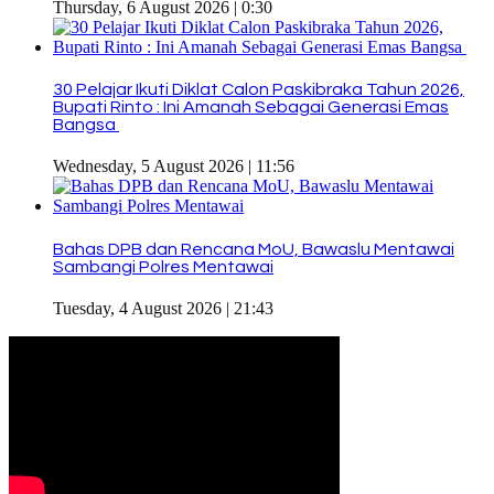
Thursday, 6 August 2026 | 0:30
30 Pelajar Ikuti Diklat Calon Paskibraka Tahun 2026,
Bupati Rinto : Ini Amanah Sebagai Generasi Emas
Bangsa
Wednesday, 5 August 2026 | 11:56
Bahas DPB dan Rencana MoU, Bawaslu Mentawai
Sambangi Polres Mentawai
Tuesday, 4 August 2026 | 21:43