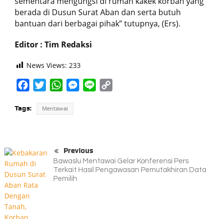
sementara mengungsi di rumah kakek korban yang
berada di Dusun Surat Aban dan serta butuh
bantuan dari berbagai pihak” tutupnya, (Ers).
Editor : Tim Redaksi
News Views:
233
Facebook
Twitter
WhatsApp
Messenger
Line
Copy
Link
Tags:
Mentawai
Previous
Bawaslu Mentawai Gelar Konferensi Pers
Terkait Hasil Pengawasan Pemutakhiran Data
Pemilih