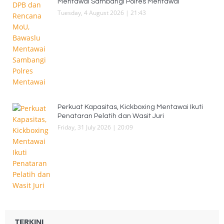
Mentawai Sambangi Polres Mentawai
Tuesday, 4 August 2026 | 21:43
Perkuat Kapasitas, Kickboxing Mentawai Ikuti
Penataran Pelatih dan Wasit Juri
Friday, 31 July 2026 | 20:09
TERKINI