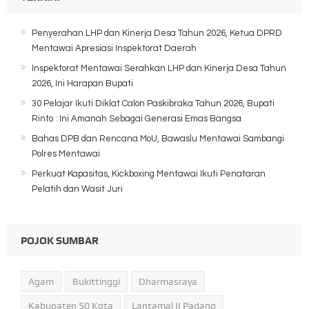
Penyerahan LHP dan Kinerja Desa Tahun 2026, Ketua DPRD
Mentawai Apresiasi Inspektorat Daerah
Inspektorat Mentawai Serahkan LHP dan Kinerja Desa Tahun
2026, Ini Harapan Bupati
30 Pelajar Ikuti Diklat Calon Paskibraka Tahun 2026, Bupati
Rinto : Ini Amanah Sebagai Generasi Emas Bangsa
Bahas DPB dan Rencana MoU, Bawaslu Mentawai Sambangi
Polres Mentawai
Perkuat Kapasitas, Kickboxing Mentawai Ikuti Penataran
Pelatih dan Wasit Juri
POJOK SUMBAR
Agam
Bukittinggi
Dharmasraya
Kabupaten 50 Kota
Lantamal II Padang