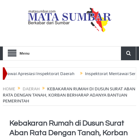
Menu
wai Apresiasi Inspektorat Daerah
Inspektorat Mentawai Serahkan 
jak Seluruh Pengurus Perkuat Sinergitas
HOME
DAERAH
KEBAKARAN RUMAH DI DUSUN SURAT ABAN
RATA DENGAN TANAH, KORBAN BERHARAP ADANYA BANTUAN
PEMERINTAH
Kebakaran Rumah di Dusun Surat
Aban Rata Dengan Tanah, Korban